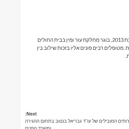
לפי המידע באתר, ד"ר אורן אלדר הינו מומחה לרפואת עור משנת 2013, בוגר מחלקת עור ומין בבית החולים
מטופלים רבים פונים אליו בזכות שילוב בין
.
Next:
רותים המובילים של עו"ד גבריאל בנטוב בתחום ההגירה
ומשרד הפנים