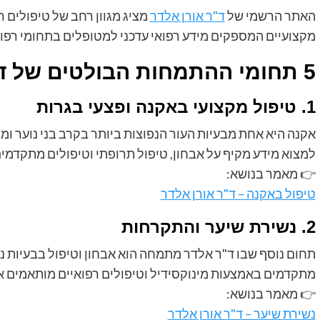
האתר הרשמי של
ד"ר אורן אלדר
מציג מגוון רחב של טיפולים 
מקצועיים המספקים מידע רפואי עדכני למטופלים בתחומי רפואת 
5 תחומי ההתמחות הבולטים של ד"ר אורן אלדר
1. טיפול מקצועי באקנה ופצעי בגרות
אקנה היא אחת מבעיות העור הנפוצות ביותר בקרב בני נוער ומב
למצוא מידע מקיף על אבחון, טיפול תרופתי וטיפולים מתקדמי
👉 מאמר בנושא:
טיפול באקנה – ד"ר אורן אלדר
2. נשירת שיער והתקרחות
תחום נוסף שבו ד"ר אלדר מתמחה הוא אבחון וטיפול בבעיות נש
מתקדמים באמצעות מינוקסידיל וטיפולים רפואיים מותאמים א
👉 מאמר בנושא:
נשירת שיער – ד"ר אורן אלדר