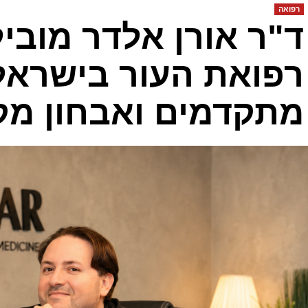
רפואה
ד"ר אורן אלדר מובי
רפואת העור בישראל
מתקדמים ואבחון מק