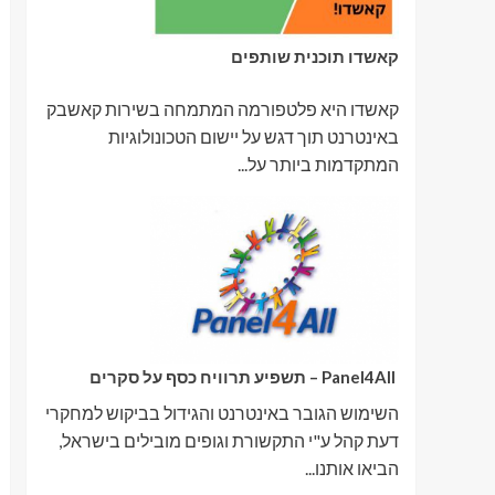
קאשדו תוכנית שותפים
קאשדו היא פלטפורמה המתמחה בשירות קאשבק
באינטרנט תוך דגש על יישום הטכונולוגיות
המתקדמות ביותר על...
Panel4All – תשפיע תרוויח כסף על סקרים
השימוש הגובר באינטרנט והגידול בביקוש למחקרי
דעת קהל ע"י התקשורת וגופים מובילים בישראל,
הביאו אותנו...