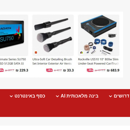
דרושים
בינה מלאכותית AI
כסף באינטרנט