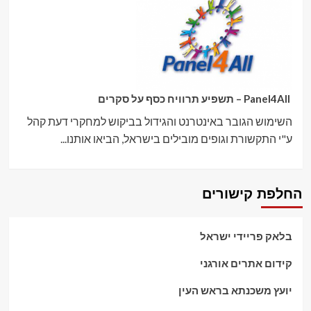
Panel4All – תשפיע תרוויח כסף על סקרים
השימוש הגובר באינטרנט והגידול בביקוש למחקרי דעת קהל
ע"י התקשורת וגופים מובילים בישראל, הביאו אותנו...
החלפת קישורים
בלאק פריידי ישראל
קידום אתרים אורגני
יועץ משכנתא בראש העין