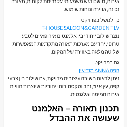
אירוח, מושם דגש משמעותי על זרימת לקוחות, תאורה
נכונה, אווירה ונוחות שימוש.
כך למשל בפרויקט
T-HOUSE SALOON&GARDEN TLV
נוצר שילוב ייחודי בין אלמנטים אירופאיים לטבע
טרופי, יחד עם מערכות תאורה מתקדמות המאפשרות
שליטה מלאה באווירה של המקום.
גם בפרויקט
קפה ANNA מודיעין
ניתן לראות חשיבה עיצובית מדויקת, עם שילוב בין צבעי
קפה, עץ אגוז, זהב וטקסטורות ייחודיות שיוצרות חוויית
אירוח חמימה ואלגנטית.
תכנון תאורה – האלמנט
שעושה את ההבדל