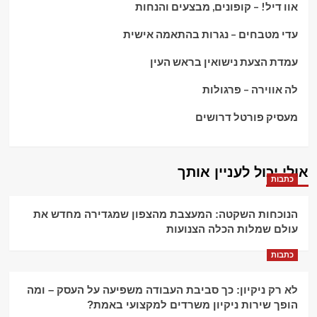
אוו דיל! – קופונים, מבצעים והנחות
עדי מטבחים – נגרות בהתאמה אישית
עמדת הצעת נישואין בראש העין
לה אווירה – פרגולות
מעסיק פורטל דרושים
אולי יכול לעניין אותך
כתבות
הנוכחות השקטה: המעצבת מהצפון שמגדירה מחדש את
עולם שמלות הכלה הצנועות
כתבות
לא רק ניקיון: כך סביבת העבודה משפיעה על העסק – ומה
הופך שירות ניקיון משרדים למקצועי באמת?