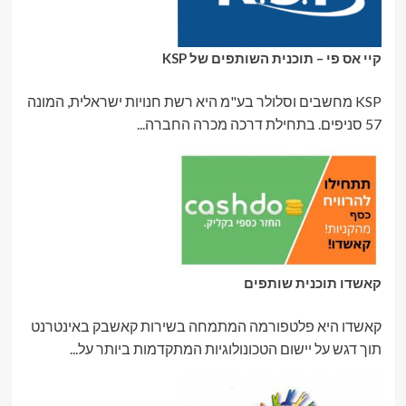
קיי אס פי – תוכנית השותפים של KSP
KSP מחשבים וסלולר בע"מ היא רשת חנויות ישראלית, המונה
57 סניפים. בתחילת דרכה מכרה החברה...
קאשדו תוכנית שותפים
קאשדו היא פלטפורמה המתמחה בשירות קאשבק באינטרנט
תוך דגש על יישום הטכונולוגיות המתקדמות ביותר על...