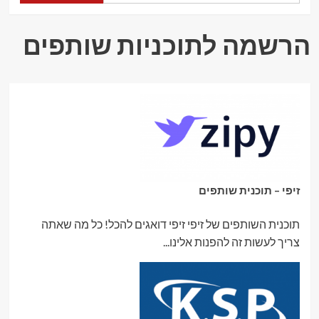
שמביאה
יוקרה,
איכות
הרשמה לתוכניות שותפים
ותכנון
חכם
לבית
זיפי – תוכנית שותפים
תוכנית השותפים של זיפי זיפי דואגים להכל! כל מה שאתה
צריך לעשות זה להפנות אלינו...