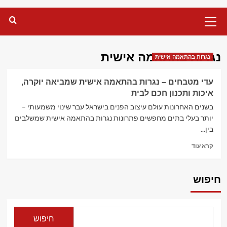
Primary
Menu
נגרות בהתאמה אישית
נגרות בהתאמה אישית
עדי מטבחים – נגרות בהתאמה אישית שמביאה יוקרה,
איכות ותכנון חכם לבית
בשנים האחרונות עולם עיצוב הפנים בישראל עבר שינוי משמעותי –
יותר בעלי בתים מחפשים פתרונות נגרות בהתאמה אישית שמשלבים
בין...
Read
קרא עוד
more
about
עדי
חיפוש
מטבחים
–
נגרות
בהתאמה
חיפוש
אישית