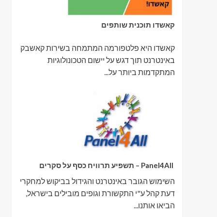
קאשדו תוכנית שותפים
קאשדו היא פלטפורמה המתמחה בשירות קאשבק
באינטרנט תוך דגש על יישום הטכונולוגיות
המתקדמות ביותר על...
Panel4All – תשפיע תרוויח כסף על סקרים
השימוש הגובר באינטרנט והגידול בביקוש למחקרי
דעת קהל ע"י התקשורת וגופים מובילים בישראל,
הביאו אותנו...