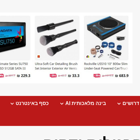
דרושים
בינה מלאכותית AI
כסף באינטרנט