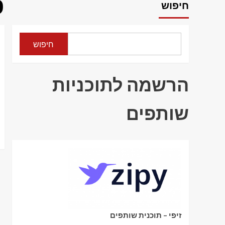
פ
חיפוש
חיפוש
הרשמה לתוכניות
שותפים
זיפי – תוכנית שותפים