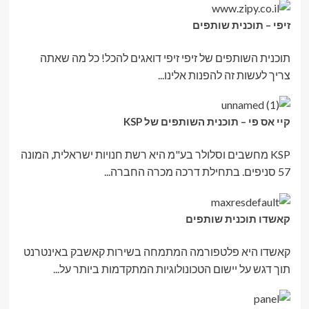
זיפי – תוכנית שותפים
תוכנית השותפים של זיפי זיפי דואגים להכל! כל מה שאתה
צריך לעשות זה להפנות אלינו...
קיי אס פי – תוכנית השותפים של KSP
KSP מחשבים וסלולר בע"מ היא רשת חנויות ישראלית, המונה
57 סניפים. בתחילת דרכה מכרה החברה...
קאשדו תוכנית שותפים
קאשדו היא פלטפורמה המתמחה בשירות קאשבק באינטרנט
תוך דגש על יישום הטכונולוגיות המתקדמות ביותר על...