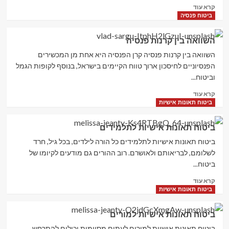
Read
קרא עוד
more
ביטוח פנסיה
about
ההבדל
השוואה בין קרנות פנסיה
בין
ביטוח
השוואה בין קרנות פנסיה קרן הפנסיה היא אחת מן המכשירים
מנהלים
הפנסיוניים לחיסכון ארוך טווח הקיימים בישראל, בנוסף לקופות הגמל
לקרן
וביטוח...
פנסיה
Read
קרא עוד
more
ביטוח תאונות אישיות
about
השוואה
ביטוח תאונות אישיות לתלמידים
בין
קרנות
ביטוח תאונות אישיות לתלמידים כל הורה לילדים, בכל גיל, חרד
פנסיה
לשלומם, לבריאותם ולאושרם. רוב ההורים גם מודעים לקיומו של
ביטוח...
Read
קרא עוד
more
ביטוח תאונות אישיות
about
ביטוח
ביטוח תאונות אישיות למורים
תאונות
אישיות
ביטוח תאונות אישיות למורים לעתים מסוימות יכולים להתרחש