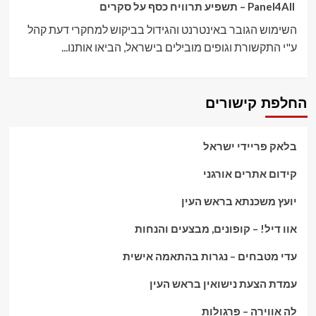
Panel4All – תשפיע תרוויח כסף על סקרים
השימוש הגובר באינטרנט והגידול בביקוש למחקרי דעת קהל
ע"י התקשורת וגופים מובילים בישראל, הביאו אותנו...
החלפת קישורים
בלאק פריידי ישראל
קידום אתרים אורגני
יועץ משכנתא בראש העין
אוו דיל! – קופונים, מבצעים והנחות
עדי מטבחים – נגרות בהתאמה אישית
עמדת הצעת נישואין בראש העין
לה אווירה – פרגולות