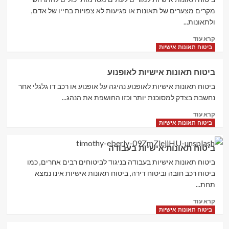
לתלמידים
מקרים מצערים של תאונות או פגיעות לא צפויות בחייו של אדם,
ולתאונות...
Read
קרא עוד
more
ביטוח תאונות אישיות
about
ביטוח
ביטוח תאונות אישיות לאופנוע
תאונות
אישיות
ביטוח תאונות אישיות לאופנוע נהיגה על אופנוע או רכב דו גלגלי אחר
למורים
נחשבת בצדק למסוכנת יותר וכזו החושפת את הנהג...
Read
קרא עוד
more
ביטוח תאונות אישיות
about
ביטוח
ביטוח תאונות אישיות בעבודה
תאונות
אישיות
ביטוח תאונות אישיות בעבודה בניגוד לביטוחים רבים אחרים, כמו
לאופנוע
ביטוח רכב חובה וביטוח דירה, ביטוח תאונות אישיות אינו נמצא
תחת...
Read
קרא עוד
more
ביטוח תאונות אישיות
about
ביטוח