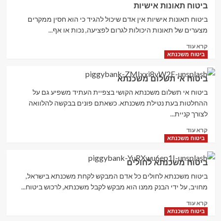
ביטוח תאונות אישיות
תאונות
אישיות
ביטוח תאונות אישיות אין אדם שיכול להגיד כי הוא חסין ממקרים
בעבודה
מצערים של תאונות היכולות לגרום לפציעה, נכות או אף...
Read
קרא עוד
more
ביטוח משכנתא
about
ביטוח
ביטוח אי תשלום משכנתא
תאונות
אישיות
ביטוח אי תשלום משכנתא הקושי בצפיית העתיד משפיע גם על
ההחלטות בעת נטילת משכנתא. כשאתם פונים בבקשה להלוואה
לצורך קניית...
Read
קרא עוד
more
ביטוח משכנתא
about
ביטוח
ביטוח משכנתא לחולים
אי
תשלום
ביטוח משכנתא לחולים כל אדם המבקש לקחת משכנתא בישראל,
משכנתא
מחויב, על ידי הבנק ממנו הוא מבקש לקבל משכנתא, לרכוש ביטוח...
Read
קרא עוד
more
ביטוח משכנתא
about