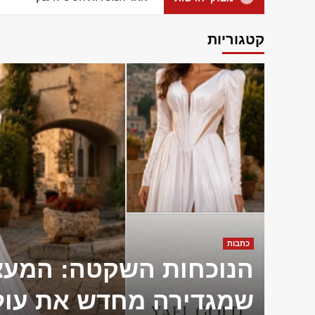
קטגוריות
כתבות
הנוכחות השקטה: המעצ
שמגדירה מחדש את עול