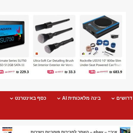
דרושים
בינה מלאכותית AI
כסף באינטרנט
איביי – ebay – האתר למכירות פומביות וישירות
יום הרווקי