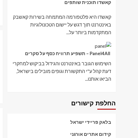
קאשדו תוכנית שותפים
קאשדו היא פלטפורמה המתמחה בשירות קאשבק
באינטרנט תוך דגש על יישום הטכונולוגיות
המתקדמות ביותר על...
Panel4All – תשפיע תרוויח כסף על סקרים
השימוש הגובר באינטרנט והגידול בביקוש למחקרי
דעת קהל ע"י התקשורת וגופים מובילים בישראל,
הביאו אותנו...
החלפת קישורים
בלאק פריידי ישראל
קידום אתרים אורגני