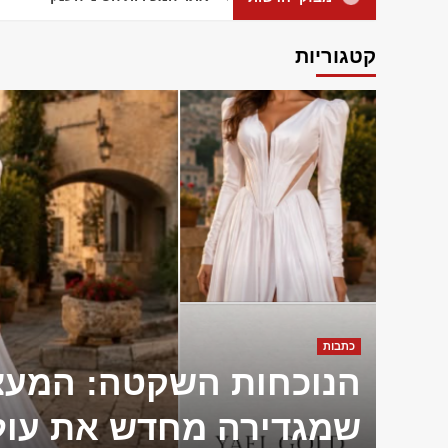
קטגוריות
כתבות
הנוכחות השקטה: המעצ
שמגדירה מחדש את עול