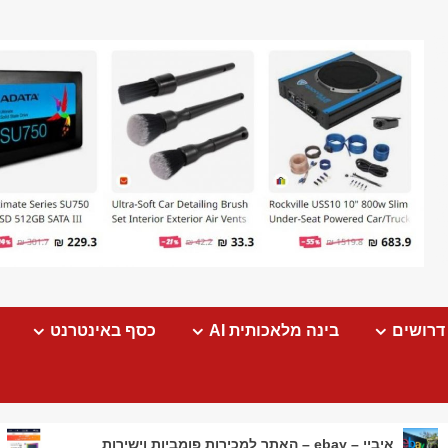
דרושים
בינה מלאכותית AI
כסף באינטרנט
איביי – ebay – האתר למכירות פומביות וישירות
יום הרווק