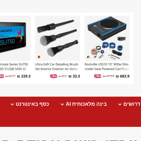
דרושים
בינה מלאכותית AI
כסף באינטרנט