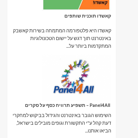
קאשדו תוכנית שותפים
קאשדו היא פלטפורמה המתמחה בשירות קאשבק
באינטרנט תוך דגש על יישום הטכונולוגיות
המתקדמות ביותר על...
Panel4All – תשפיע תרוויח כסף על סקרים
השימוש הגובר באינטרנט והגידול בביקוש למחקרי
דעת קהל ע"י התקשורת וגופים מובילים בישראל,
הביאו אותנו...