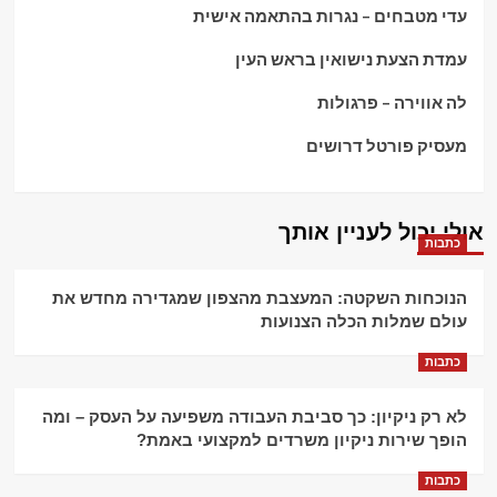
עדי מטבחים – נגרות בהתאמה אישית
עמדת הצעת נישואין בראש העין
לה אווירה – פרגולות
מעסיק פורטל דרושים
אולי יכול לעניין אותך
כתבות
הנוכחות השקטה: המעצבת מהצפון שמגדירה מחדש את
עולם שמלות הכלה הצנועות
כתבות
לא רק ניקיון: כך סביבת העבודה משפיעה על העסק – ומה
הופך שירות ניקיון משרדים למקצועי באמת?
כתבות