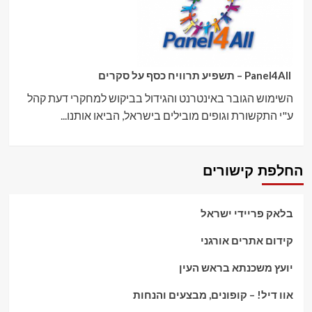
Panel4All – תשפיע תרוויח כסף על סקרים
השימוש הגובר באינטרנט והגידול בביקוש למחקרי דעת קהל
ע"י התקשורת וגופים מובילים בישראל, הביאו אותנו...
החלפת קישורים
בלאק פריידי ישראל
קידום אתרים אורגני
יועץ משכנתא בראש העין
אוו דיל! – קופונים, מבצעים והנחות