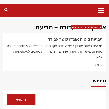
Primary
Menu
אובדן כושר עבודה – תביעה
ביטוח אובדן כושר עבודה
תביעת ביטוח אובדן כושר עבודה
תביעת ביטוח אובדן כושר עבודה ענף הביטוח בישראל מתפתח בצורה
מהירה, כאשר יותר ויותר אנשים רוצים להיות מוכנים לסיטואציות
לא...
Read
קרא עוד
more
about
תביעת
חיפוש
ביטוח
אובדן
כושר
עבודה
חיפוש