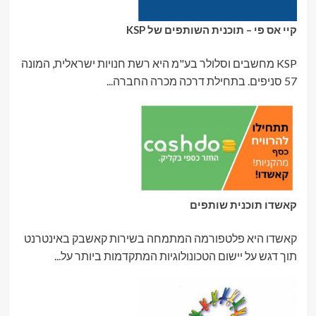
קיי אס פי – תוכנית השותפים של KSP
KSP מחשבים וסלולר בע"מ היא רשת חנויות ישראלית, המונה
57 סניפים. בתחילת דרכה מכרה החברה...
קאשדו תוכנית שותפים
קאשדו היא פלטפורמה המתמחה בשירות קאשבק באינטרנט
תוך דגש על יישום הטכונולוגיות המתקדמות ביותר על...