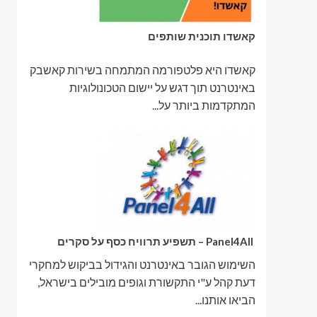
קאשדו תוכנית שותפים
קאשדו היא פלטפורמה המתמחה בשירות קאשבק
באינטרנט תוך דגש על יישום הטכונולוגיות
המתקדמות ביותר על...
Panel4All – תשפיע תרוויח כסף על סקרים
השימוש הגובר באינטרנט והגידול בביקוש למחקרי
דעת קהל ע"י התקשורת וגופים מובילים בישראל,
הביאו אותנו...