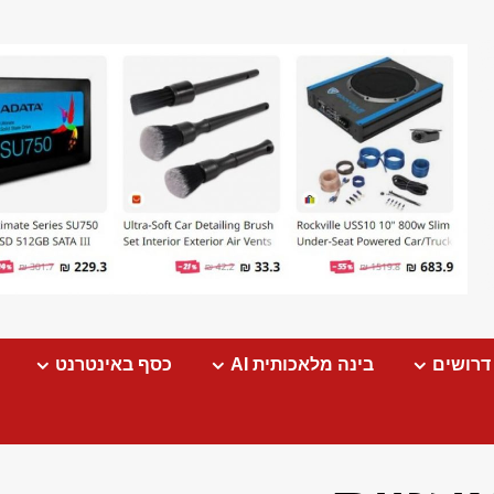
דרושים
בינה מלאכותית AI
כסף באינטרנט