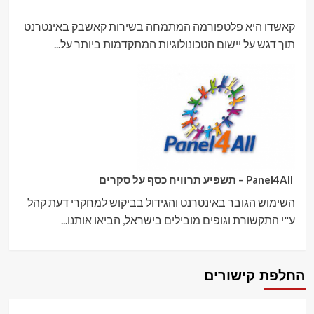
קאשדו היא פלטפורמה המתמחה בשירות קאשבק באינטרנט
תוך דגש על יישום הטכונולוגיות המתקדמות ביותר על...
Panel4All – תשפיע תרוויח כסף על סקרים
השימוש הגובר באינטרנט והגידול בביקוש למחקרי דעת קהל
ע"י התקשורת וגופים מובילים בישראל, הביאו אותנו...
החלפת קישורים