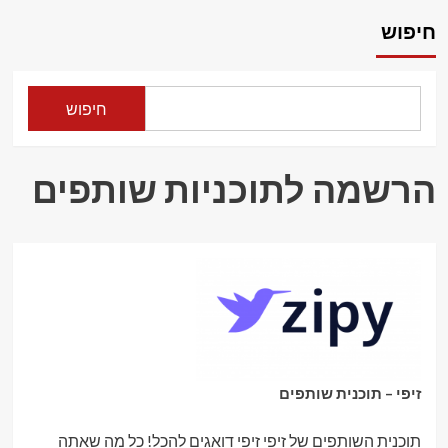
about
זיפי
חיפוש
–
zipy
–
איביי
חיפוש
בעברית
–
פשוט
לקנות
הרשמה לתוכניות שותפים
מחו"ל
זיפי – תוכנית שותפים
תוכנית השותפים של זיפי זיפי דואגים להכל! כל מה שאתה