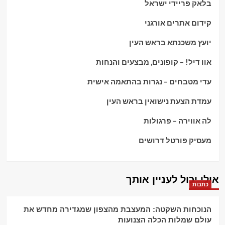
בלאק פריידי ישראל
קידום אתרים אורגני
יועץ משכנתא בראש העין
אוו דיל! – קופונים, מבצעים והנחות
עדי מטבחים – נגרות בהתאמה אישית
עמדת הצעת נישואין בראש העין
לה אווירה – פרגולות
מעסיק פורטל דרושים
אולי יכול לעניין אותך
כתבות
הנוכחות השקטה: המעצבת מהצפון שמגדירה מחדש את
עולם שמלות הכלה הצנועות