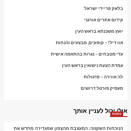
בלאק פריידי ישראל
קידום אתרים אורגני
יועץ משכנתא בראש העין
אוו דיל! – קופונים, מבצעים והנחות
עדי מטבחים – נגרות בהתאמה אישית
עמדת הצעת נישואין בראש העין
לה אווירה – פרגולות
מעסיק פורטל דרושים
אולי יכול לעניין אותך
כתבות
הנוכחות השקטה: המעצבת מהצפון שמגדירה מחדש את