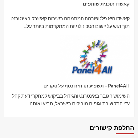
קאשדו תוכנית שותפים
קאשדו היא פלטפורמה המתמחה בשירות קאשבק באינטרנט
תוך דגש על יישום הטכונולוגיות המתקדמות ביותר על...
Panel4All – תשפיע תרוויח כסף על סקרים
השימוש הגובר באינטרנט והגידול בביקוש למחקרי דעת קהל
ע"י התקשורת וגופים מובילים בישראל, הביאו אותנו...
החלפת קישורים