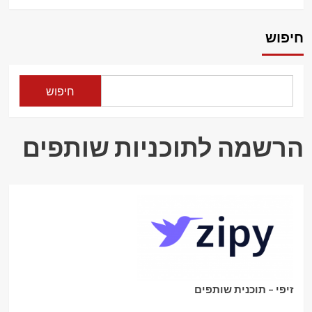
more
about
קאשדו
חיפוש
–
אתר
הקאשבק
המוביל
חיפוש
בישראל
הרשמה לתוכניות שותפים
זיפי – תוכנית שותפים