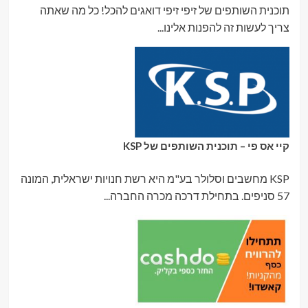
תוכנית השותפים של זיפי זיפי דואגים להכל! כל מה שאתה
צריך לעשות זה להפנות אלינו...
קיי אס פי – תוכנית השותפים של KSP
KSP מחשבים וסלולר בע"מ היא רשת חנויות ישראלית, המונה
57 סניפים. בתחילת דרכה מכרה החברה...