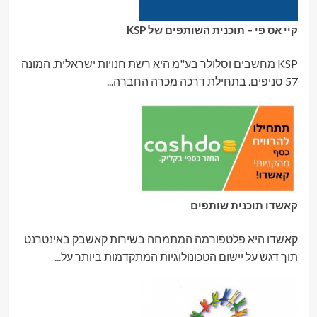
קיי אס פי – תוכנית השותפים של KSP
KSP מחשבים וסלולר בע"מ היא רשת חנויות ישראלית, המונה
57 סניפים. בתחילת דרכה מכרה החברה...
קאשדו תוכנית שותפים
קאשדו היא פלטפורמה המתמחה בשירות קאשבק באינטרנט
תוך דגש על יישום הטכונולוגיות המתקדמות ביותר על...