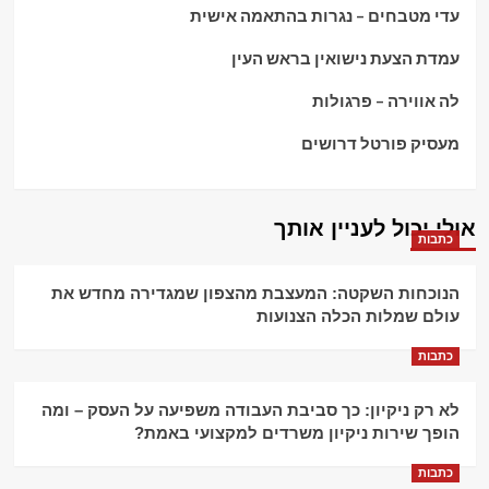
עדי מטבחים – נגרות בהתאמה אישית
עמדת הצעת נישואין בראש העין
לה אווירה – פרגולות
מעסיק פורטל דרושים
אולי יכול לעניין אותך
כתבות
הנוכחות השקטה: המעצבת מהצפון שמגדירה מחדש את
עולם שמלות הכלה הצנועות
כתבות
לא רק ניקיון: כך סביבת העבודה משפיעה על העסק – ומה
הופך שירות ניקיון משרדים למקצועי באמת?
כתבות