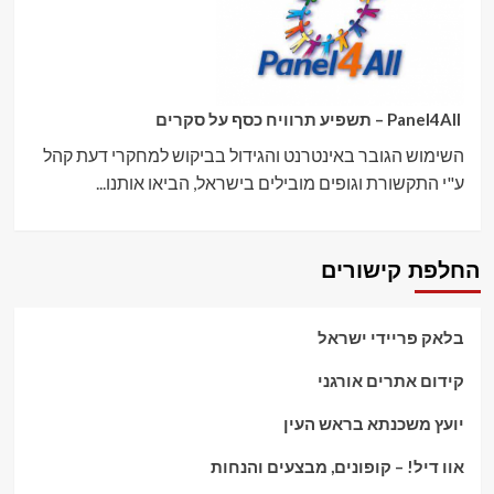
Panel4All – תשפיע תרוויח כסף על סקרים
השימוש הגובר באינטרנט והגידול בביקוש למחקרי דעת קהל
ע"י התקשורת וגופים מובילים בישראל, הביאו אותנו...
החלפת קישורים
בלאק פריידי ישראל
קידום אתרים אורגני
יועץ משכנתא בראש העין
אוו דיל! – קופונים, מבצעים והנחות