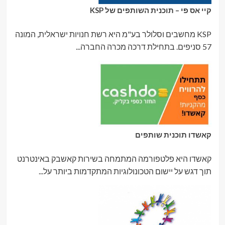
קיי אס פי – תוכנית השותפים של KSP
KSP מחשבים וסלולר בע"מ היא רשת חנויות ישראלית, המונה
57 סניפים. בתחילת דרכה מכרה החברה...
קאשדו תוכנית שותפים
קאשדו היא פלטפורמה המתמחה בשירות קאשבק באינטרנט
תוך דגש על יישום הטכונולוגיות המתקדמות ביותר על...