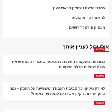
עמדת הצעת נישואין בראש העין
לה אווירה – פרגולות
מעסיק פורטל דרושים
אולי יכול לעניין אותך
כתבות
הנוכחות השקטה: המעצבת מהצפון שמגדירה מחדש את
עולם שמלות הכלה הצנועות
כתבות
לא רק ניקיון: כך סביבת העבודה משפיעה על העסק – ומה
הופך שירות ניקיון משרדים למקצועי באמת?
כתבות