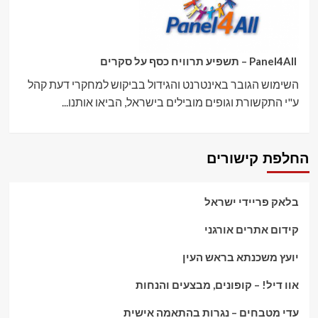
Panel4All – תשפיע תרוויח כסף על סקרים
השימוש הגובר באינטרנט והגידול בביקוש למחקרי דעת קהל
ע"י התקשורת וגופים מובילים בישראל, הביאו אותנו...
החלפת קישורים
בלאק פריידי ישראל
קידום אתרים אורגני
יועץ משכנתא בראש העין
אוו דיל! – קופונים, מבצעים והנחות
עדי מטבחים – נגרות בהתאמה אישית