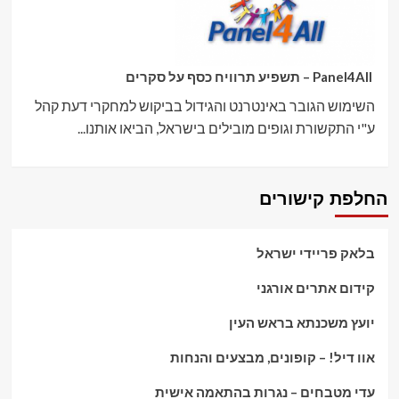
Panel4All – תשפיע תרוויח כסף על סקרים
השימוש הגובר באינטרנט והגידול בביקוש למחקרי דעת קהל
ע"י התקשורת וגופים מובילים בישראל, הביאו אותנו...
החלפת קישורים
בלאק פריידי ישראל
קידום אתרים אורגני
יועץ משכנתא בראש העין
אוו דיל! – קופונים, מבצעים והנחות
עדי מטבחים – נגרות בהתאמה אישית