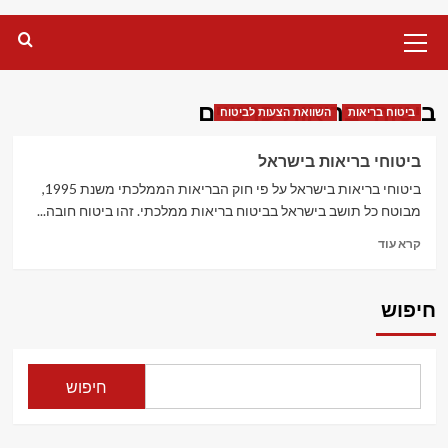
Primary
Menu
ביטוחי בריאות פרטיים
ביטוח בריאות
השוואת הצעות לביטוח
ביטוחי בריאות בישראל
ביטוחי בריאות בישראל על פי חוק הבריאות הממלכתי משנת 1995,
מבוטח כל תושב בישראל בביטוח בריאות ממלכתי. זהו ביטוח חובה...
Read
קרא עוד
more
about
ביטוחי
חיפוש
בריאות
בישראל
חיפוש