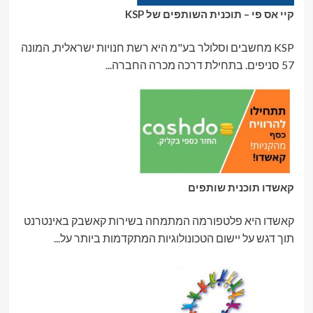
קיי אס פי – תוכנית השותפים של KSP
KSP מחשבים וסלולר בע"מ היא רשת חנויות ישראלית, המונה
57 סניפים. בתחילת דרכה מכרה החברה...
קאשדו תוכנית שותפים
קאשדו היא פלטפורמה המתמחה בשירות קאשבק באינטרנט
תוך דגש על יישום הטכונולוגיות המתקדמות ביותר על...