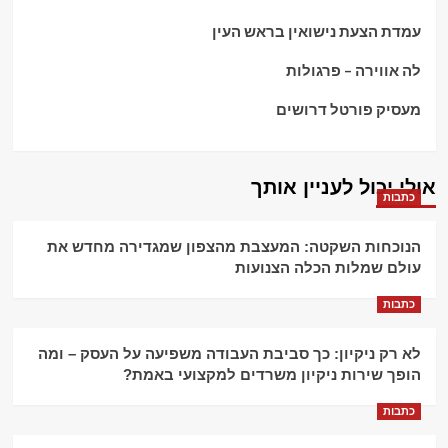
עמדת הצעת נישואין בראש העין
לה אווירה – פרגולות
מעסיק פורטל דרושים
אולי יכול לעניין אותך
כתבות
הנוכחות השקטה: המעצבת מהצפון שמגדירה מחדש את
עולם שמלות הכלה הצנועות
כתבות
לא רק ניקיון: כך סביבת העבודה משפיעה על העסק – ומה
הופך שירות ניקיון משרדים למקצועי באמת?
כתבות