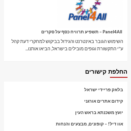
Panel4All – תשפיע תרוויח כסף על סקרים
השימוש הגובר באינטרנט והגידול בביקוש למחקרי דעת קהל
ע"י התקשורת וגופים מובילים בישראל, הביאו אותנו...
החלפת קישורים
בלאק פריידי ישראל
קידום אתרים אורגני
יועץ משכנתא בראש העין
אוו דיל! – קופונים, מבצעים והנחות