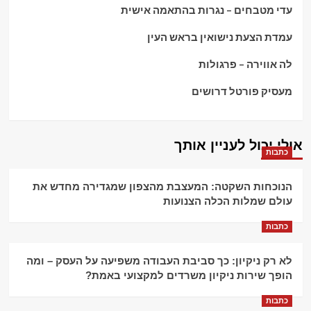
עדי מטבחים – נגרות בהתאמה אישית
עמדת הצעת נישואין בראש העין
לה אווירה – פרגולות
מעסיק פורטל דרושים
אולי יכול לעניין אותך
כתבות
הנוכחות השקטה: המעצבת מהצפון שמגדירה מחדש את
עולם שמלות הכלה הצנועות
כתבות
לא רק ניקיון: כך סביבת העבודה משפיעה על העסק – ומה
הופך שירות ניקיון משרדים למקצועי באמת?
כתבות