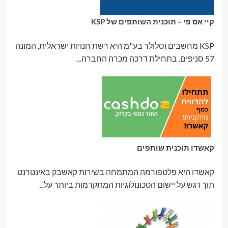
קיי אס פי – תוכנית השותפים של KSP
KSP מחשבים וסלולר בע"מ היא רשת חנויות ישראלית, המונה
57 סניפים. בתחילת דרכה מכרה החברה...
קאשדו תוכנית שותפים
קאשדו היא פלטפורמה המתמחה בשירות קאשבק באינטרנט
תוך דגש על יישום הטכונולוגיות המתקדמות ביותר על...