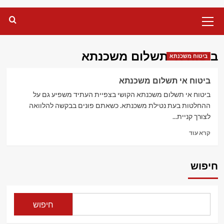
Primary
Menu
ביטוח אי תשלום משכנתא
ביטוח משכנתא
ביטוח אי תשלום משכנתא
ביטוח אי תשלום משכנתא הקושי בצפיית העתיד משפיע גם על
ההחלטות בעת נטילת משכנתא. כשאתם פונים בבקשה להלוואה
לצורך קניית...
Read
קרא עוד
more
about
ביטוח
חיפוש
אי
תשלום
משכנתא
חיפוש