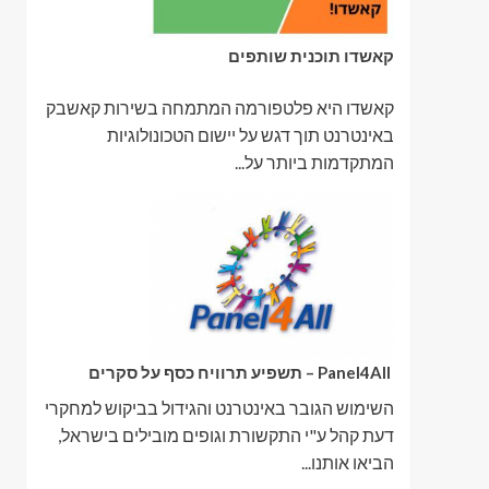
קאשדו תוכנית שותפים
קאשדו היא פלטפורמה המתמחה בשירות קאשבק
באינטרנט תוך דגש על יישום הטכונולוגיות
המתקדמות ביותר על...
Panel4All – תשפיע תרוויח כסף על סקרים
השימוש הגובר באינטרנט והגידול בביקוש למחקרי
דעת קהל ע"י התקשורת וגופים מובילים בישראל,
הביאו אותנו...