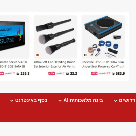
דרושים
בינה מלאכותית AI
כסף באינטרנט