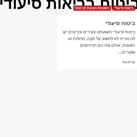
יטוח בריאות סיעודי
ביטוח סיעודי
השוואת הצעות לביטוח
ביטוח סיעודי
ביטוח סיעודי כשאנחנו צעירים ובריאים יש
לנו נטייה לא לחשוב על זקנה, מחלות או
תאונות. אולם אלו הם תרחישים
שקורים,...
Read
קרא עוד
more
about
ביטוח
סיעודי