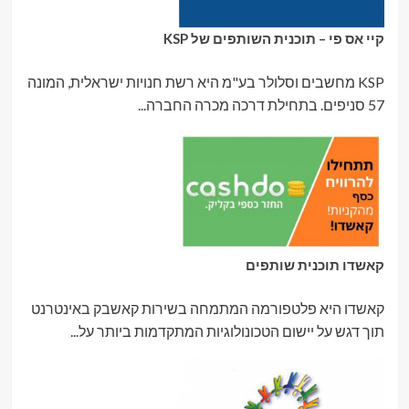
קיי אס פי – תוכנית השותפים של KSP
KSP מחשבים וסלולר בע"מ היא רשת חנויות ישראלית, המונה
57 סניפים. בתחילת דרכה מכרה החברה...
קאשדו תוכנית שותפים
קאשדו היא פלטפורמה המתמחה בשירות קאשבק באינטרנט
תוך דגש על יישום הטכונולוגיות המתקדמות ביותר על...