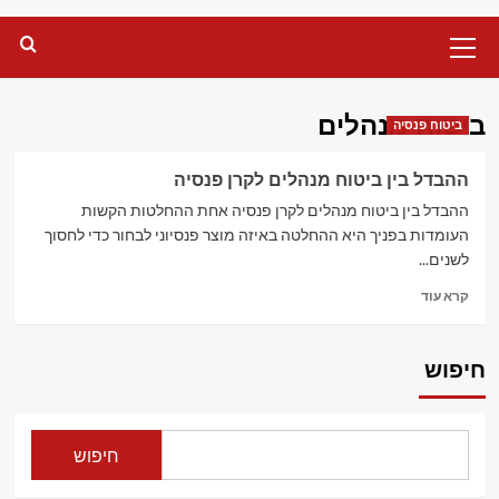
Primary
Menu
ביטוח מנהלים
ביטוח פנסיה
ההבדל בין ביטוח מנהלים לקרן פנסיה
ההבדל בין ביטוח מנהלים לקרן פנסיה אחת ההחלטות הקשות
העומדות בפניך היא ההחלטה באיזה מוצר פנסיוני לבחור כדי לחסוך
לשנים...
Read
קרא עוד
more
about
ההבדל
חיפוש
בין
ביטוח
מנהלים
לקרן
חיפוש
פנסיה