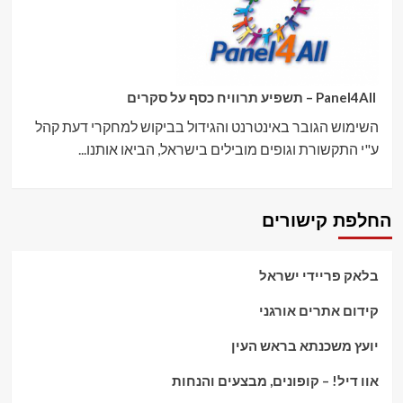
Panel4All – תשפיע תרוויח כסף על סקרים
השימוש הגובר באינטרנט והגידול בביקוש למחקרי דעת קהל
ע"י התקשורת וגופים מובילים בישראל, הביאו אותנו...
החלפת קישורים
בלאק פריידי ישראל
קידום אתרים אורגני
יועץ משכנתא בראש העין
אוו דיל! – קופונים, מבצעים והנחות