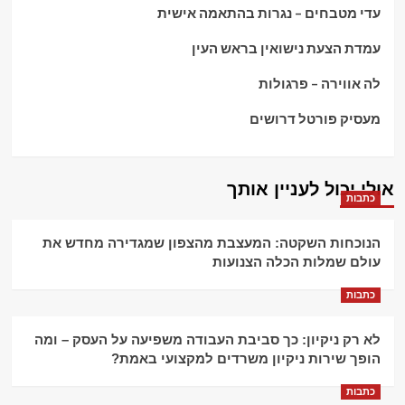
עדי מטבחים – נגרות בהתאמה אישית
עמדת הצעת נישואין בראש העין
לה אווירה – פרגולות
מעסיק פורטל דרושים
אולי יכול לעניין אותך
כתבות
הנוכחות השקטה: המעצבת מהצפון שמגדירה מחדש את
עולם שמלות הכלה הצנועות
כתבות
לא רק ניקיון: כך סביבת העבודה משפיעה על העסק – ומה
הופך שירות ניקיון משרדים למקצועי באמת?
כתבות