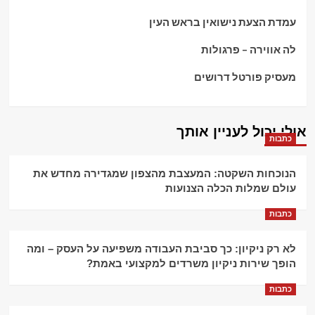
עמדת הצעת נישואין בראש העין
לה אווירה – פרגולות
מעסיק פורטל דרושים
אולי יכול לעניין אותך
כתבות
הנוכחות השקטה: המעצבת מהצפון שמגדירה מחדש את
עולם שמלות הכלה הצנועות
כתבות
לא רק ניקיון: כך סביבת העבודה משפיעה על העסק – ומה
הופך שירות ניקיון משרדים למקצועי באמת?
כתבות