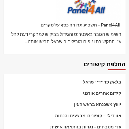
Panel4All – תשפיע תרוויח כסף על סקרים
השימוש הגובר באינטרנט והגידול בביקוש למחקרי דעת קהל
ע"י התקשורת וגופים מובילים בישראל, הביאו אותנו...
החלפת קישורים
בלאק פריידי ישראל
קידום אתרים אורגני
יועץ משכנתא בראש העין
אוו דיל! – קופונים, מבצעים והנחות
עדי מטבחים – נגרות בהתאמה אישית