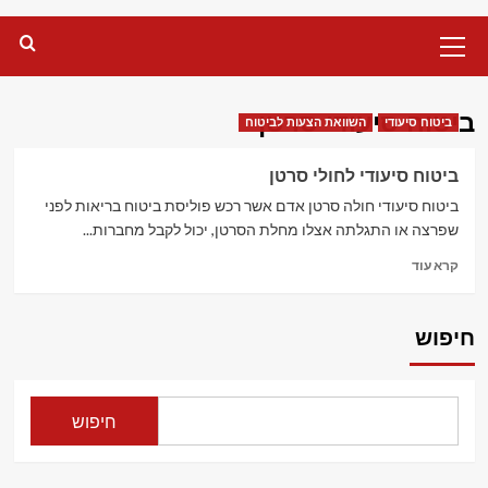
Primary
Menu
ביטוח סיעודי סרטן
ביטוח סיעודי
השוואת הצעות לביטוח
ביטוח סיעודי לחולי סרטן
ביטוח סיעודי חולה סרטן אדם אשר רכש פוליסת ביטוח בריאות לפני
שפרצה או התגלתה אצלו מחלת הסרטן, יכול לקבל מחברות...
Read
קרא עוד
more
about
ביטוח
חיפוש
סיעודי
לחולי
סרטן
חיפוש