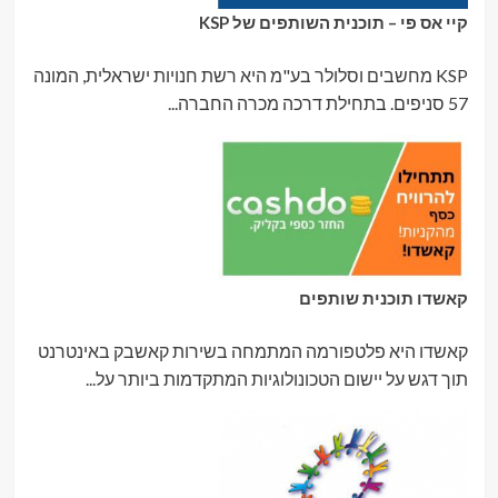
קיי אס פי – תוכנית השותפים של KSP
KSP מחשבים וסלולר בע"מ היא רשת חנויות ישראלית, המונה
57 סניפים. בתחילת דרכה מכרה החברה...
קאשדו תוכנית שותפים
קאשדו היא פלטפורמה המתמחה בשירות קאשבק באינטרנט
תוך דגש על יישום הטכונולוגיות המתקדמות ביותר על...