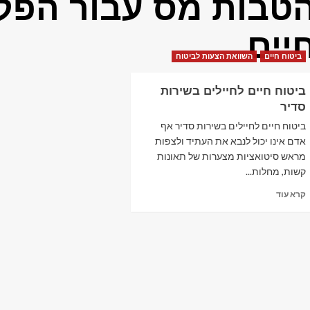
טבות מס עבור הפקד
יים
ביטוח חיים
השוואת הצעות לביטוח
ביטוח חיים לחיילים בשירות
סדיר
ביטוח חיים לחיילים בשירות סדיר אף
אדם אינו יכול לנבא את העתיד ולצפות
מראש סיטואציות מצערות של תאונות
קשות, מחלות...
Read
קרא עוד
more
about
ביטוח
חיים
לחיילים
בשירות
סדיר