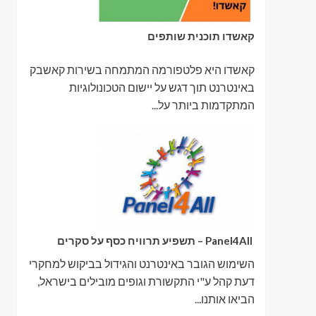
קאשדו תוכנית שותפים
קאשדו היא פלטפורמה המתמחה בשירות קאשבק
באינטרנט תוך דגש על יישום הטכונולוגיות
המתקדמות ביותר על...
Panel4All – תשפיע תרוויח כסף על סקרים
השימוש הגובר באינטרנט והגידול בביקוש למחקרי
דעת קהל ע"י התקשורת וגופים מובילים בישראל,
הביאו אותנו...