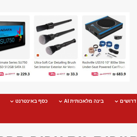
דרושים
בינה מלאכותית AI
כסף באינטרנט