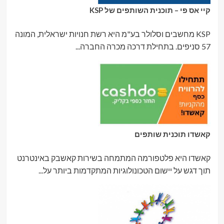
קיי אס פי – תוכנית השותפים של KSP
KSP מחשבים וסלולר בע"מ היא רשת חנויות ישראלית, המונה
57 סניפים. בתחילת דרכה מכרה החברה...
קאשדו תוכנית שותפים
קאשדו היא פלטפורמה המתמחה בשירות קאשבק באינטרנט
תוך דגש על יישום הטכונולוגיות המתקדמות ביותר על...