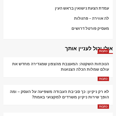
עמדת הצעת נישואין בראש העין
לה אווירה – פרגולות
מעסיק פורטל דרושים
אולי יכול לעניין אותך
כתבות
הנוכחות השקטה: המעצבת מהצפון שמגדירה מחדש את
עולם שמלות הכלה הצנועות
כתבות
לא רק ניקיון: כך סביבת העבודה משפיעה על העסק – ומה
הופך שירות ניקיון משרדים למקצועי באמת?
כתבות