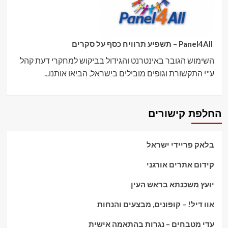
Panel4All – תשפיע תרוויח כסף על סקרים
השימוש הגובר באינטרנט והגידול בביקוש למחקרי דעת קהל
ע"י התקשורת וגופים מובילים בישראל, הביאו אותנו...
החלפת קישורים
בלאק פריידי ישראל
קידום אתרים אורגני
יועץ משכנתא בראש העין
אוו דיל! – קופונים, מבצעים והנחות
עדי מטבחים – נגרות בהתאמה אישית