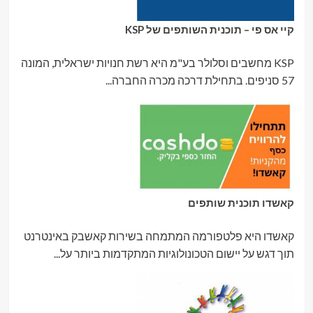
קיי אס פי – תוכנית השותפים של KSP
KSP מחשבים וסלולר בע"מ היא רשת חנויות ישראלית, המונה
57 סניפים. בתחילת דרכה מכרה החברה...
קאשדו תוכנית שותפים
קאשדו היא פלטפורמה המתמחה בשירות קאשבק באינטרנט
תוך דגש על יישום הטכונולוגיות המתקדמות ביותר על...