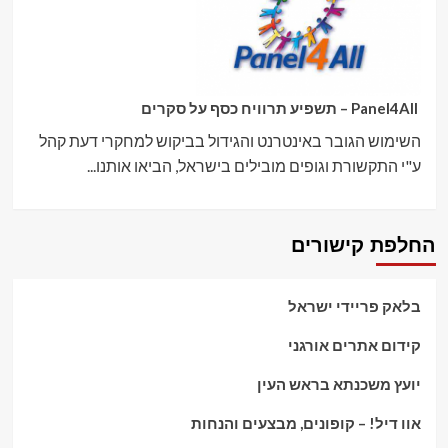
Panel4All – תשפיע תרוויח כסף על סקרים
השימוש הגובר באינטרנט והגידול בביקוש למחקרי דעת קהל
ע"י התקשורת וגופים מובילים בישראל, הביאו אותנו...
החלפת קישורים
בלאק פריידי ישראל
קידום אתרים אורגני
יועץ משכנתא בראש העין
אוו דיל! – קופונים, מבצעים והנחות