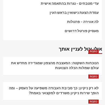
עדי מטבחים – נגרות בהתאמה אישית
עמדת הצעת נישואין בראש העין
לה אווירה – פרגולות
מעסיק פורטל דרושים
אולי יכול לעניין אותך
כתבות
הנוכחות השקטה: המעצבת מהצפון שמגדירה מחדש את
עולם שמלות הכלה הצנועות
כתבות
לא רק ניקיון: כך סביבת העבודה משפיעה על העסק – ומה
הופך שירות ניקיון משרדים למקצועי באמת?
כתבות