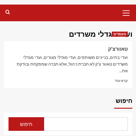
Primary
Menu
ועדי מגדלי משרדים
מאמרים
טאוורצ'ק
ועדי בתים, בניינים משותפים, ועדי מגדלי מגורים, ועדי מגדלי
משרדים טאוור צ'ק לא חברת ניהול, אלא חברה שמפקחת ובודקת
את...
Read
קרא עוד
more
about
טאוורצ'ק
חיפוש
חיפוש