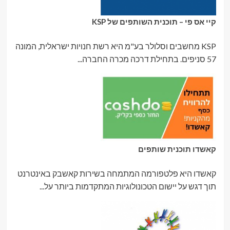
קיי אס פי – תוכנית השותפים של KSP
KSP מחשבים וסלולר בע"מ היא רשת חנויות ישראלית, המונה
57 סניפים. בתחילת דרכה מכרה החברה...
קאשדו תוכנית שותפים
קאשדו היא פלטפורמה המתמחה בשירות קאשבק באינטרנט
תוך דגש על יישום הטכונולוגיות המתקדמות ביותר על...