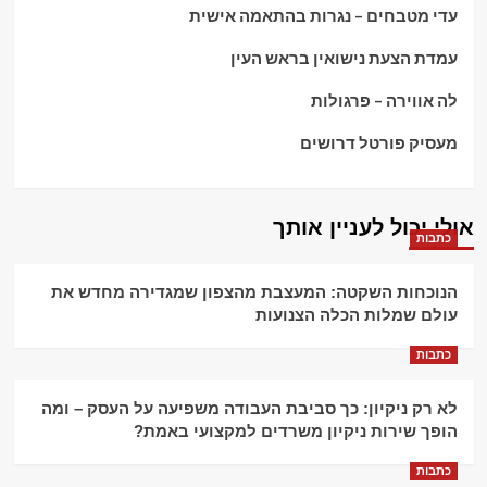
עדי מטבחים – נגרות בהתאמה אישית
עמדת הצעת נישואין בראש העין
לה אווירה – פרגולות
מעסיק פורטל דרושים
אולי יכול לעניין אותך
כתבות
הנוכחות השקטה: המעצבת מהצפון שמגדירה מחדש את
עולם שמלות הכלה הצנועות
כתבות
לא רק ניקיון: כך סביבת העבודה משפיעה על העסק – ומה
הופך שירות ניקיון משרדים למקצועי באמת?
כתבות