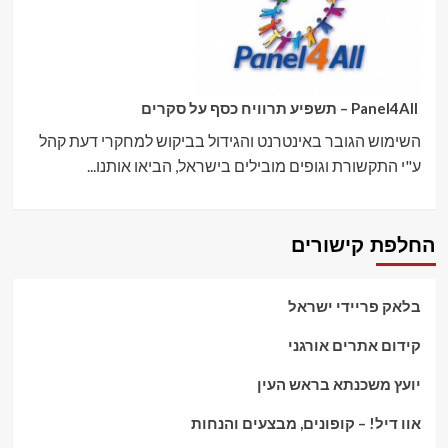
Panel4All – תשפיע תרוויח כסף על סקרים
השימוש הגובר באינטרנט והגידול בביקוש למחקרי דעת קהל
ע"י התקשורת וגופים מובילים בישראל, הביאו אותנו...
החלפת קישורים
בלאק פריידי ישראל
קידום אתרים אורגני
יועץ משכנתא בראש העין
אוו דיל! – קופונים, מבצעים והנחות