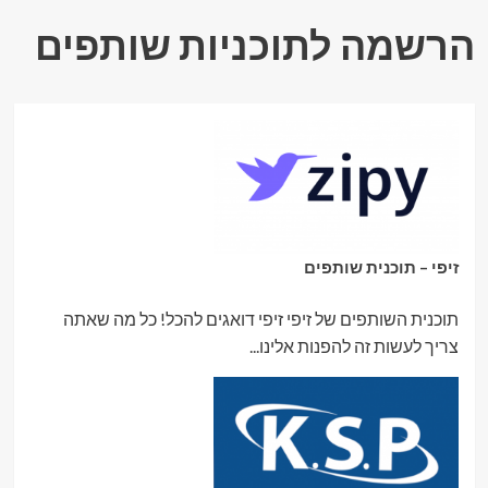
העור
בישראל
הרשמה לתוכניות שותפים
עם
טיפולים
מתקדמים
ואבחון
מקצועי
זיפי – תוכנית שותפים
תוכנית השותפים של זיפי זיפי דואגים להכל! כל מה שאתה
צריך לעשות זה להפנות אלינו...