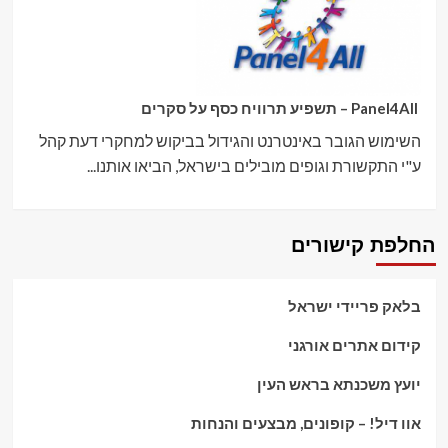
Panel4All – תשפיע תרוויח כסף על סקרים
השימוש הגובר באינטרנט והגידול בביקוש למחקרי דעת קהל
ע"י התקשורת וגופים מובילים בישראל, הביאו אותנו...
החלפת קישורים
בלאק פריידי ישראל
קידום אתרים אורגני
יועץ משכנתא בראש העין
אוו דיל! – קופונים, מבצעים והנחות