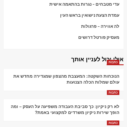
עדי מטבחים – נגרות בהתאמה אישית
עמדת הצעת נישואין בראש העין
לה אווירה – פרגולות
מעסיק פורטל דרושים
אולי יכול לעניין אותך
כתבות
הנוכחות השקטה: המעצבת מהצפון שמגדירה מחדש את
עולם שמלות הכלה הצנועות
כתבות
לא רק ניקיון: כך סביבת העבודה משפיעה על העסק – ומה
הופך שירות ניקיון משרדים למקצועי באמת?
כתבות