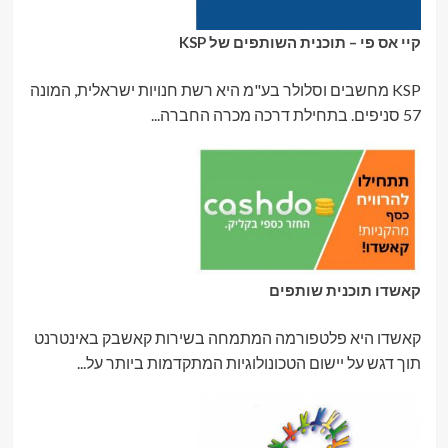
קיי אס פי – תוכנית השותפים של KSP
KSP מחשבים וסלולר בע"מ היא רשת חנויות ישראלית, המונה
57 סניפים. בתחילת דרכה מכרה החברה...
קאשדו תוכנית שותפים
קאשדו היא פלטפורמה המתמחה בשירות קאשבק באינטרנט
תוך דגש על יישום הטכונולוגיות המתקדמות ביותר על...