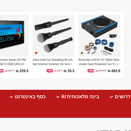
דרושים
בינה מלאכותית AI
כסף באינטרנט