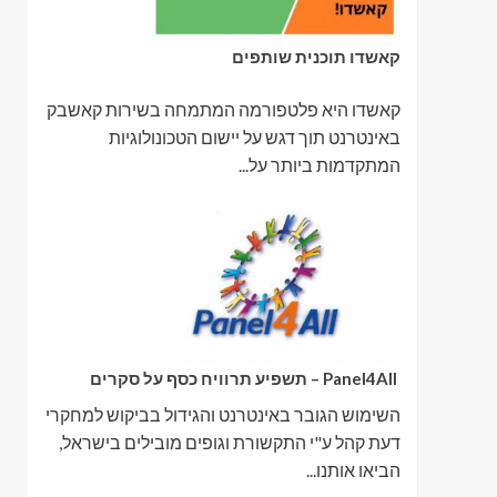
קאשדו תוכנית שותפים
קאשדו היא פלטפורמה המתמחה בשירות קאשבק
באינטרנט תוך דגש על יישום הטכונולוגיות
המתקדמות ביותר על...
Panel4All – תשפיע תרוויח כסף על סקרים
השימוש הגובר באינטרנט והגידול בביקוש למחקרי
דעת קהל ע"י התקשורת וגופים מובילים בישראל,
הביאו אותנו...