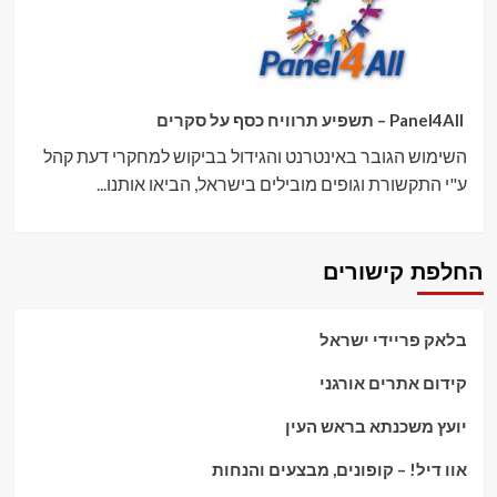
Panel4All – תשפיע תרוויח כסף על סקרים
השימוש הגובר באינטרנט והגידול בביקוש למחקרי דעת קהל
ע"י התקשורת וגופים מובילים בישראל, הביאו אותנו...
החלפת קישורים
בלאק פריידי ישראל
קידום אתרים אורגני
יועץ משכנתא בראש העין
אוו דיל! – קופונים, מבצעים והנחות