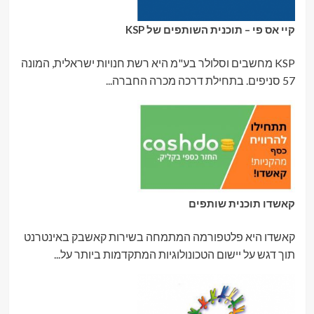
קיי אס פי – תוכנית השותפים של KSP
KSP מחשבים וסלולר בע"מ היא רשת חנויות ישראלית, המונה
57 סניפים. בתחילת דרכה מכרה החברה...
קאשדו תוכנית שותפים
קאשדו היא פלטפורמה המתמחה בשירות קאשבק באינטרנט
תוך דגש על יישום הטכונולוגיות המתקדמות ביותר על...