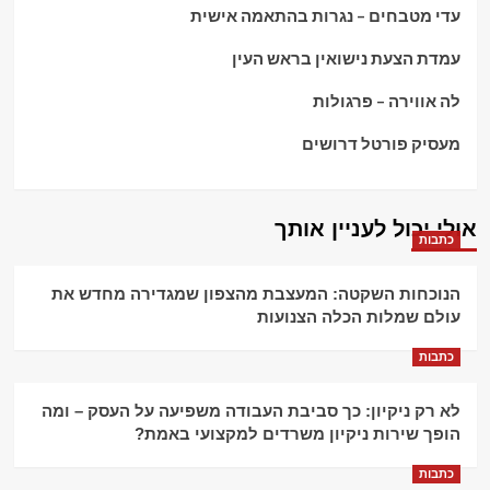
עדי מטבחים – נגרות בהתאמה אישית
עמדת הצעת נישואין בראש העין
לה אווירה – פרגולות
מעסיק פורטל דרושים
אולי יכול לעניין אותך
כתבות
הנוכחות השקטה: המעצבת מהצפון שמגדירה מחדש את
עולם שמלות הכלה הצנועות
כתבות
לא רק ניקיון: כך סביבת העבודה משפיעה על העסק – ומה
הופך שירות ניקיון משרדים למקצועי באמת?
כתבות