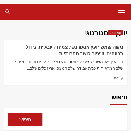
Primary
Menu
יועץ אסטרטגי
מאמרים
משה שמש יועץ אסטרטגי, צמיחה עסקית, גידול
ברווחים, שיפור כושר תחרותיות.
התהליך של משה שמש יועץ אסטרטגי כולל 4 שלבים אבחון ומיפוי
שלב המראות תוכנית עבודה שלב המצפן ארגז כלים שלב...
Read
קרא עוד
more
about
משה
חיפוש
שמש
יועץ
אסטרטגי,
צמיחה
חיפוש
עסקית,
גידול