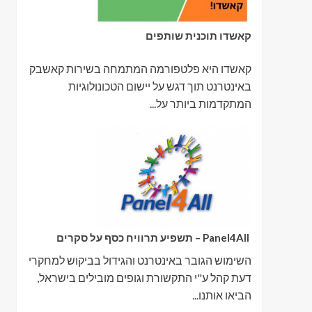
קאשדו תוכנית שותפים
קאשדו היא פלטפורמה המתמחה בשירות קאשבק
באינטרנט תוך דגש על יישום הטכונולוגיות
המתקדמות ביותר על...
Panel4All – תשפיע תרוויח כסף על סקרים
השימוש הגובר באינטרנט והגידול בביקוש למחקרי
דעת קהל ע"י התקשורת וגופים מובילים בישראל,
הביאו אותנו...