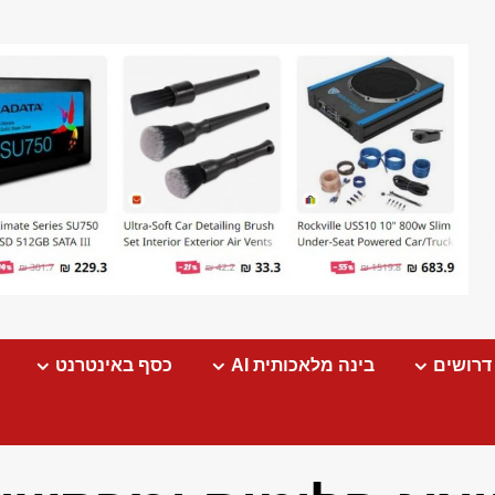
דרושים
בינה מלאכותית AI
כסף באינטרנט