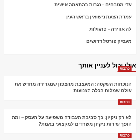
עדי מטבחים – נגרות בהתאמה אישית
עמדת הצעת נישואין בראש העין
לה אווירה – פרגולות
מעסיק פורטל דרושים
אולי יכול לעניין אותך
כתבות
הנוכחות השקטה: המעצבת מהצפון שמגדירה מחדש את
עולם שמלות הכלה הצנועות
כתבות
לא רק ניקיון: כך סביבת העבודה משפיעה על העסק – ומה
הופך שירות ניקיון משרדים למקצועי באמת?
כתבות