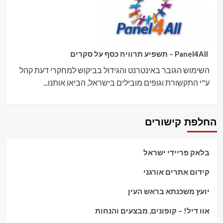
Panel4All – תשפיע תרוויח כסף על סקרים
השימוש הגובר באינטרנט והגידול בביקוש למחקרי דעת קהל
ע"י התקשורת וגופים מובילים בישראל, הביאו אותנו...
החלפת קישורים
בלאק פריידי ישראל
קידום אתרים אורגני
יועץ משכנתא בראש העין
אוו דיל! – קופונים, מבצעים והנחות