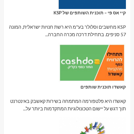
קיי אס פי – תוכנית השותפים של KSP
KSP מחשבים וסלולר בע"מ היא רשת חנויות ישראלית, המונה
57 סניפים. בתחילת דרכה מכרה החברה...
קאשדו תוכנית שותפים
קאשדו היא פלטפורמה המתמחה בשירות קאשבק באינטרנט
תוך דגש על יישום הטכונולוגיות המתקדמות ביותר על...