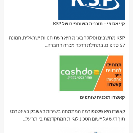
קיי אס פי – תוכנית השותפים של KSP
KSP מחשבים וסלולר בע"מ היא רשת חנויות ישראלית, המונה
57 סניפים. בתחילת דרכה מכרה החברה...
קאשדו תוכנית שותפים
קאשדו היא פלטפורמה המתמחה בשירות קאשבק באינטרנט
תוך דגש על יישום הטכונולוגיות המתקדמות ביותר על...