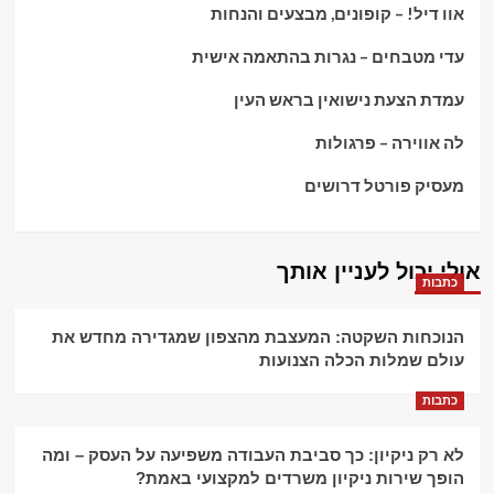
אוו דיל! – קופונים, מבצעים והנחות
עדי מטבחים – נגרות בהתאמה אישית
עמדת הצעת נישואין בראש העין
לה אווירה – פרגולות
מעסיק פורטל דרושים
אולי יכול לעניין אותך
כתבות
הנוכחות השקטה: המעצבת מהצפון שמגדירה מחדש את
עולם שמלות הכלה הצנועות
כתבות
לא רק ניקיון: כך סביבת העבודה משפיעה על העסק – ומה
הופך שירות ניקיון משרדים למקצועי באמת?