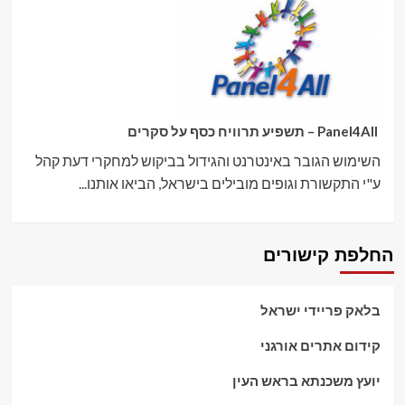
Panel4All – תשפיע תרוויח כסף על סקרים
השימוש הגובר באינטרנט והגידול בביקוש למחקרי דעת קהל
ע"י התקשורת וגופים מובילים בישראל, הביאו אותנו...
החלפת קישורים
בלאק פריידי ישראל
קידום אתרים אורגני
יועץ משכנתא בראש העין