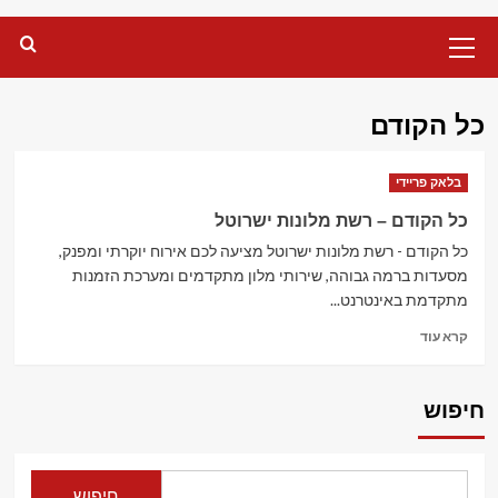
Primary
Menu
כל הקודם
בלאק פריידי
כל הקודם – רשת מלונות ישרוטל
כל הקודם - רשת מלונות ישרוטל מציעה לכם אירוח יוקרתי ומפנק,
מסעדות ברמה גבוהה, שירותי מלון מתקדמים ומערכת הזמנות
מתקדמת באינטרנט...
Read
קרא עוד
more
about
כל
חיפוש
הקודם
–
רשת
מלונות
חיפוש