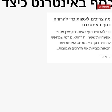
סף באינטרנט כיצד
מאמרים
מה צריכים לעשות כדי להרוויח
כסף באינטרנט
כדי להרוויח כסף באינטרנט, ישנן מספר
אפשרויות שעשויות להתאים למי שמחפש
להרוויח כסף באינטרנט. האפשרויות
הבאות מציגות את הדרכים הנפוצות...
Read
קרא עוד
more
about
מה
צריכים
לעשות
כדי
להרוויח
כסף
באינטרנט