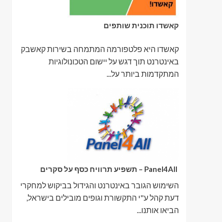
קאשדו תוכנית שותפים
קאשדו היא פלטפורמה המתמחה בשירות קאשבק
באינטרנט תוך דגש על יישום הטכונולוגיות
המתקדמות ביותר על...
Panel4All – תשפיע תרוויח כסף על סקרים
השימוש הגובר באינטרנט והגידול בביקוש למחקרי
דעת קהל ע"י התקשורת וגופים מובילים בישראל,
הביאו אותנו...