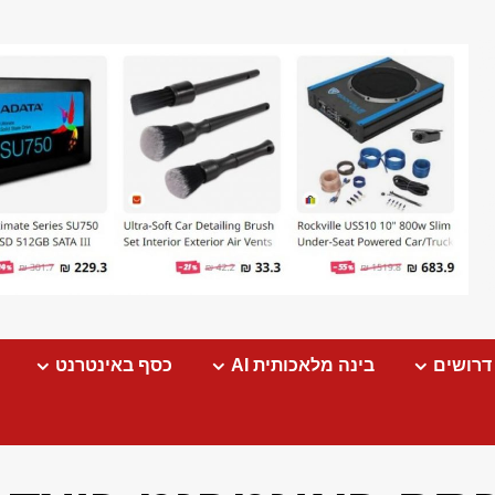
דרושים
בינה מלאכותית AI
כסף באינטרנט