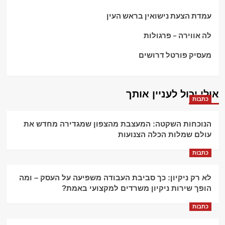
עמדת הצעת נישואין בראש העין
לה אווירה – פרגולות
מעסיק פורטל דרושים
אולי יכול לעניין אותך
כתבות
הנוכחות השקטה: המעצבת מהצפון שמגדירה מחדש את
עולם שמלות הכלה הצנועות
כתבות
לא רק ניקיון: כך סביבת העבודה משפיעה על העסק – ומה
הופך שירות ניקיון משרדים למקצועי באמת?
כתבות