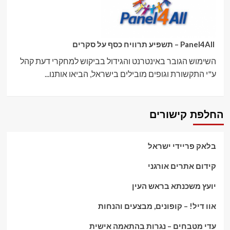
Panel4All – תשפיע תרוויח כסף על סקרים
השימוש הגובר באינטרנט והגידול בביקוש למחקרי דעת קהל
ע"י התקשורת וגופים מובילים בישראל, הביאו אותנו...
החלפת קישורים
בלאק פריידי ישראל
קידום אתרים אורגני
יועץ משכנתא בראש העין
אוו דיל! – קופונים, מבצעים והנחות
עדי מטבחים – נגרות בהתאמה אישית