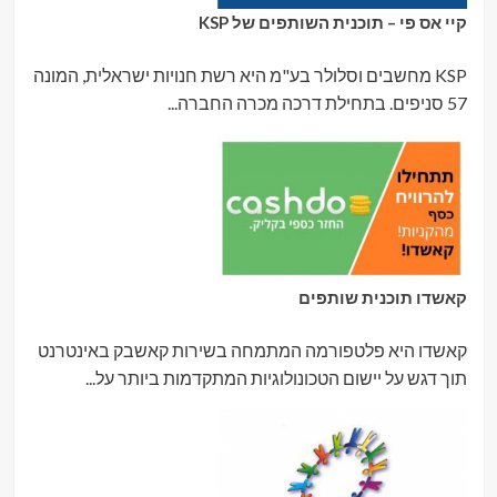
קיי אס פי – תוכנית השותפים של KSP
KSP מחשבים וסלולר בע"מ היא רשת חנויות ישראלית, המונה
57 סניפים. בתחילת דרכה מכרה החברה...
קאשדו תוכנית שותפים
קאשדו היא פלטפורמה המתמחה בשירות קאשבק באינטרנט
תוך דגש על יישום הטכונולוגיות המתקדמות ביותר על...