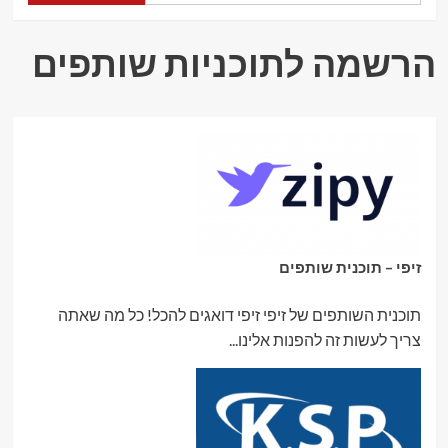
שמביאה
יוקרה,
איכות
הרשמה לתוכניות שותפים
ותכנון
חכם
לבית
זיפי – תוכנית שותפים
תוכנית השותפים של זיפי זיפי דואגים להכל! כל מה שאתה
צריך לעשות זה להפנות אלינו...