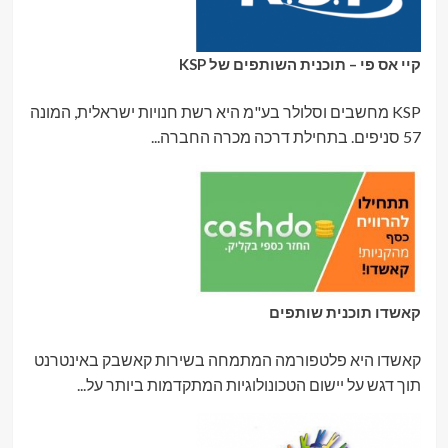
קיי אס פי – תוכנית השותפים של KSP
KSP מחשבים וסלולר בע"מ היא רשת חנויות ישראלית, המונה
57 סניפים. בתחילת דרכה מכרה החברה...
קאשדו תוכנית שותפים
קאשדו היא פלטפורמה המתמחה בשירות קאשבק באינטרנט
תוך דגש על יישום הטכונולוגיות המתקדמות ביותר על...