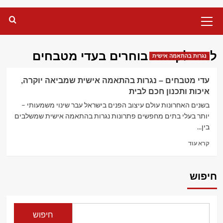
Primary
Menu
למה לקוחות בוחרים בעדי מטבחים
נגרות בהתאמה אישית
עדי מטבחים – נגרות בהתאמה אישית שמביאה יוקרה,
איכות ותכנון חכם לבית
בשנים האחרונות עולם עיצוב הפנים בישראל עבר שינוי משמעותי –
יותר בעלי בתים מחפשים פתרונות נגרות בהתאמה אישית שמשלבים
בין...
Read
קרא עוד
more
about
עדי
חיפוש
מטבחים
–
נגרות
בהתאמה
חיפוש
אישית