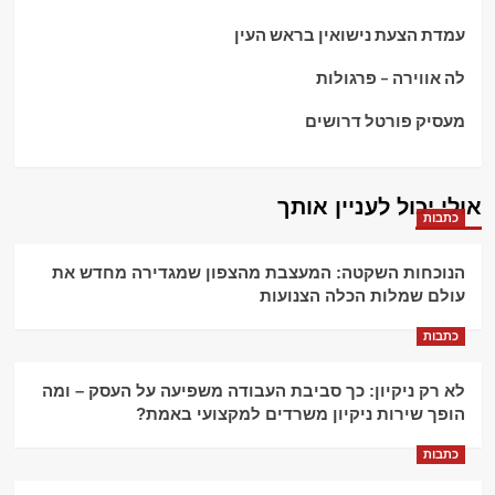
עמדת הצעת נישואין בראש העין
לה אווירה – פרגולות
מעסיק פורטל דרושים
אולי יכול לעניין אותך
כתבות
הנוכחות השקטה: המעצבת מהצפון שמגדירה מחדש את
עולם שמלות הכלה הצנועות
כתבות
לא רק ניקיון: כך סביבת העבודה משפיעה על העסק – ומה
הופך שירות ניקיון משרדים למקצועי באמת?
כתבות