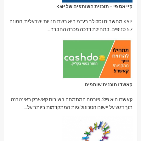
קיי אס פי – תוכנית השותפים של KSP
KSP מחשבים וסלולר בע"מ היא רשת חנויות ישראלית, המונה
57 סניפים. בתחילת דרכה מכרה החברה...
קאשדו תוכנית שותפים
קאשדו היא פלטפורמה המתמחה בשירות קאשבק באינטרנט
תוך דגש על יישום הטכונולוגיות המתקדמות ביותר על...