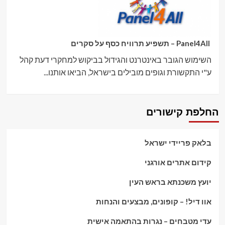
Panel4All – תשפיע תרוויח כסף על סקרים
השימוש הגובר באינטרנט והגידול בביקוש למחקרי דעת קהל
ע"י התקשורת וגופים מובילים בישראל, הביאו אותנו...
החלפת קישורים
בלאק פריידי ישראל
קידום אתרים אורגני
יועץ משכנתא בראש העין
אוו דיל! – קופונים, מבצעים והנחות
עדי מטבחים – נגרות בהתאמה אישית