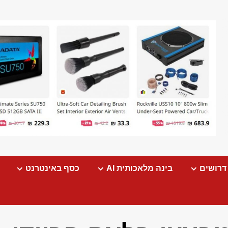
דרושים
בינה מלאכותית AI
כסף באינטרנט