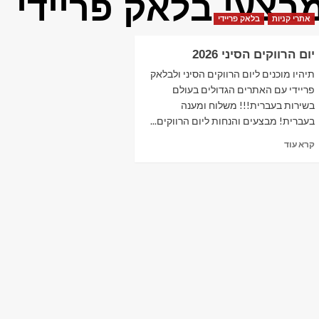
בצעי בלאק פריידי
אתרי קניות
בלאק פריידי
יום הרווקים הסיני 2026
תיהיו מוכנים ליום הרווקים הסיני ולבלאק
פריידי עם האתרים הגדולים בעולם
בשירות בעברית!!! משלוח ומענה
בעברית! מבצעים והנחות ליום הרווקים...
Read
קרא עוד
more
about
יום
הרווקים
הסיני
2026