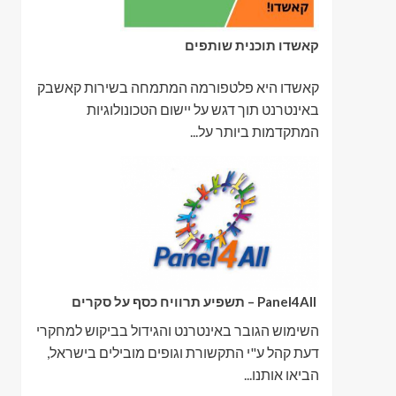
קאשדו תוכנית שותפים
קאשדו היא פלטפורמה המתמחה בשירות קאשבק
באינטרנט תוך דגש על יישום הטכונולוגיות
המתקדמות ביותר על...
Panel4All – תשפיע תרוויח כסף על סקרים
השימוש הגובר באינטרנט והגידול בביקוש למחקרי
דעת קהל ע"י התקשורת וגופים מובילים בישראל,
הביאו אותנו...