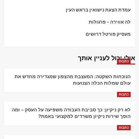
עמדת הצעת נישואין בראש העין
לה אווירה – פרגולות
מעסיק פורטל דרושים
אולי יכול לעניין אותך
כתבות
הנוכחות השקטה: המעצבת מהצפון שמגדירה מחדש את
עולם שמלות הכלה הצנועות
כתבות
לא רק ניקיון: כך סביבת העבודה משפיעה על העסק – ומה
הופך שירות ניקיון משרדים למקצועי באמת?
כתבות