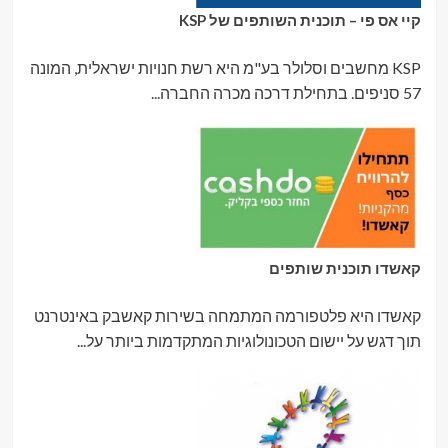
קיי אס פי – תוכנית השותפים של KSP
KSP מחשבים וסלולר בע"מ היא רשת חנויות ישראלית, המונה
57 סניפים. בתחילת דרכה מכרה החברה...
קאשדו תוכנית שותפים
קאשדו היא פלטפורמה המתמחה בשירות קאשבק באינטרנט
תוך דגש על יישום הטכונולוגיות המתקדמות ביותר על...