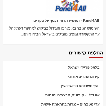
Panel4All – תשפיע תרוויח כסף על סקרים
השימוש הגובר באינטרנט והגידול בביקוש למחקרי דעת קהל
ע"י התקשורת וגופים מובילים בישראל, הביאו אותנו...
החלפת קישורים
בלאק פריידי ישראל
קידום אתרים אורגני
יועץ משכנתא בראש העין
אוו דיל! – קופונים, מבצעים והנחות
עדי מטבחים – נגרות בהתאמה אישית