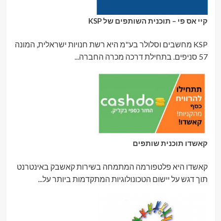
קיי אס פי – תוכנית השותפים של KSP
KSP מחשבים וסלולר בע"מ היא רשת חנויות ישראלית, המונה
57 סניפים. בתחילת דרכה מכרה החברה...
קאשדו תוכנית שותפים
קאשדו היא פלטפורמה המתמחה בשירות קאשבק באינטרנט
תוך דגש על יישום הטכונולוגיות המתקדמות ביותר על...