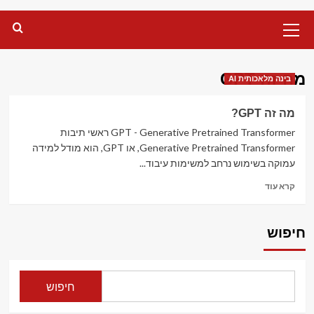
Primary
Menu
מה זה GPT
בינה מלאכותית AI
מה זה GPT?
GPT - Generative Pretrained Transformer ראשי תיבות
Generative Pretrained Transformer, או GPT, הוא מודל למידה
עמוקה בשימוש נרחב למשימות עיבוד...
Read
קרא עוד
more
about
מה
חיפוש
זה
GPT?
חיפוש