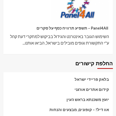
Panel4All – תשפיע תרוויח כסף על סקרים
השימוש הגובר באינטרנט והגידול בביקוש למחקרי דעת קהל
ע"י התקשורת וגופים מובילים בישראל, הביאו אותנו...
החלפת קישורים
בלאק פריידי ישראל
קידום אתרים אורגני
יועץ משכנתא בראש העין
אוו דיל! – קופונים, מבצעים והנחות