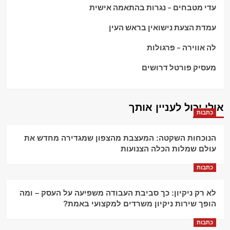
עדי מטבחים – נגרות בהתאמה אישית
עמדת הצעת נישואין בראש העין
לה אווירה – פרגולות
מעסיק פורטל דרושים
אולי יכול לעניין אותך
כתבות
הנוכחות השקטה: המעצבת מהצפון שמגדירה מחדש את
עולם שמלות הכלה הצנועות
כתבות
לא רק ניקיון: כך סביבת העבודה משפיעה על העסק – ומה
הופך שירות ניקיון משרדים למקצועי באמת?
כתבות