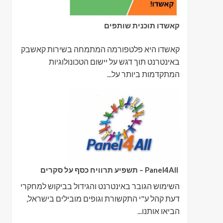
קאשדו תוכנית שותפים
קאשדו היא פלטפורמה המתמחה בשירות קאשבק
באינטרנט תוך דגש על יישום הטכונולוגיות
המתקדמות ביותר על...
Panel4All – תשפיע תרוויח כסף על סקרים
השימוש הגובר באינטרנט והגידול בביקוש למחקרי
דעת קהל ע"י התקשורת וגופים מובילים בישראל,
הביאו אותנו...