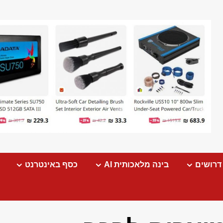
דרושים
בינה מלאכותית AI
כסף באינטרנט