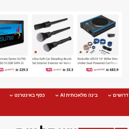
דרושים
בינה מלאכותית AI
כסף באינטרנט