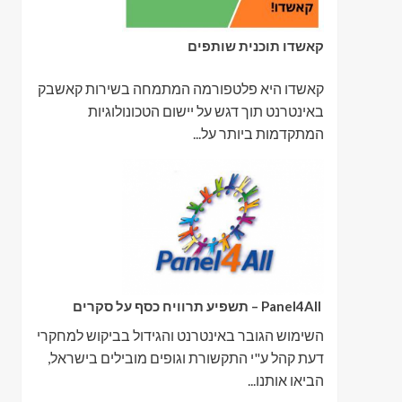
קאשדו תוכנית שותפים
קאשדו היא פלטפורמה המתמחה בשירות קאשבק
באינטרנט תוך דגש על יישום הטכונולוגיות
המתקדמות ביותר על...
Panel4All – תשפיע תרוויח כסף על סקרים
השימוש הגובר באינטרנט והגידול בביקוש למחקרי
דעת קהל ע"י התקשורת וגופים מובילים בישראל,
הביאו אותנו...