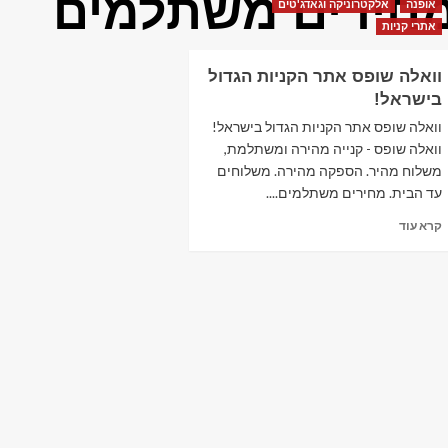
חירים משתלמים
אופנה
אלקטרוניקה וגאדג'טים
אתרי קניות
וואלה שופס אתר הקניות הגדול
בישראל!
וואלה שופס אתר הקניות הגדול בישראל!
וואלה שופס - קנייה מהירה ומשתלמת,
משלוח מהיר. הספקה מהירה. משלוחים
עד הבית. מחירים משתלמים....
Read
קרא עוד
more
about
וואלה
שופס אתר
הקניות
הגדול
בישראל!