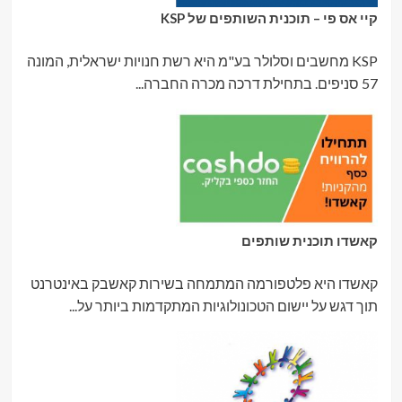
קיי אס פי – תוכנית השותפים של KSP
KSP מחשבים וסלולר בע"מ היא רשת חנויות ישראלית, המונה
57 סניפים. בתחילת דרכה מכרה החברה...
קאשדו תוכנית שותפים
קאשדו היא פלטפורמה המתמחה בשירות קאשבק באינטרנט
תוך דגש על יישום הטכונולוגיות המתקדמות ביותר על...