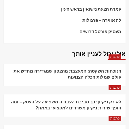
עמדת הצעת נישואין בראש העין
לה אווירה – פרגולות
מעסיק פורטל דרושים
אולי יכול לעניין אותך
כתבות
הנוכחות השקטה: המעצבת מהצפון שמגדירה מחדש את
עולם שמלות הכלה הצנועות
כתבות
לא רק ניקיון: כך סביבת העבודה משפיעה על העסק – ומה
הופך שירות ניקיון משרדים למקצועי באמת?
כתבות