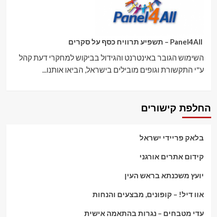
Panel4All – תשפיע תרוויח כסף על סקרים
השימוש הגובר באינטרנט והגידול בביקוש למחקרי דעת קהל
ע"י התקשורת וגופים מובילים בישראל, הביאו אותנו...
החלפת קישורים
בלאק פריידי ישראל
קידום אתרים אורגני
יועץ משכנתא בראש העין
אוו דיל! – קופונים, מבצעים והנחות
עדי מטבחים – נגרות בהתאמה אישית