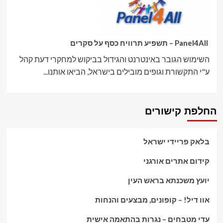
Panel4All – תשפיע תרוויח כסף על סקרים
השימוש הגובר באינטרנט והגידול בביקוש למחקרי דעת קהל
ע"י התקשורת וגופים מובילים בישראל, הביאו אותנו...
החלפת קישורים
בלאק פריידי ישראל
קידום אתרים אורגני
יועץ משכנתא בראש העין
אוו דיל! – קופונים, מבצעים והנחות
עדי מטבחים – נגרות בהתאמה אישית