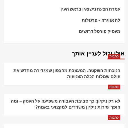
עמדת הצעת נישואין בראש העין
לה אווירה – פרגולות
מעסיק פורטל דרושים
אולי יכול לעניין אותך
כתבות
הנוכחות השקטה: המעצבת מהצפון שמגדירה מחדש את
עולם שמלות הכלה הצנועות
כתבות
לא רק ניקיון: כך סביבת העבודה משפיעה על העסק – ומה
הופך שירות ניקיון משרדים למקצועי באמת?
כתבות