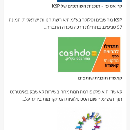
קיי אס פי – תוכנית השותפים של KSP
KSP מחשבים וסלולר בע"מ היא רשת חנויות ישראלית, המונה
57 סניפים. בתחילת דרכה מכרה החברה...
קאשדו תוכנית שותפים
קאשדו היא פלטפורמה המתמחה בשירות קאשבק באינטרנט
תוך דגש על יישום הטכונולוגיות המתקדמות ביותר על...