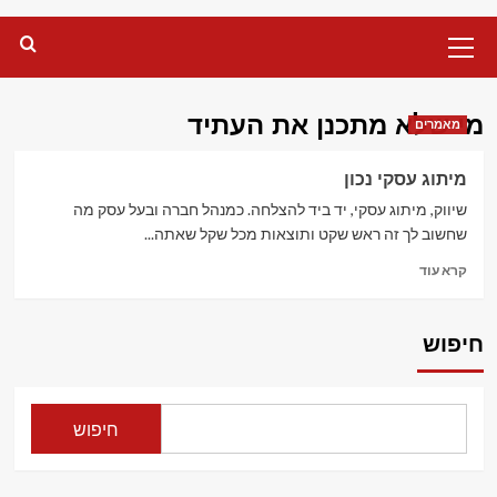
Primary
Menu
מי שלא מתכנן את העתיד
מאמרים
מיתוג עסקי נכון
שיווק, מיתוג עסקי, יד ביד להצלחה. כמנהל חברה ובעל עסק מה
שחשוב לך זה ראש שקט ותוצאות מכל שקל שאתה...
Read
קרא עוד
more
about
מיתוג
חיפוש
עסקי
נכון
חיפוש