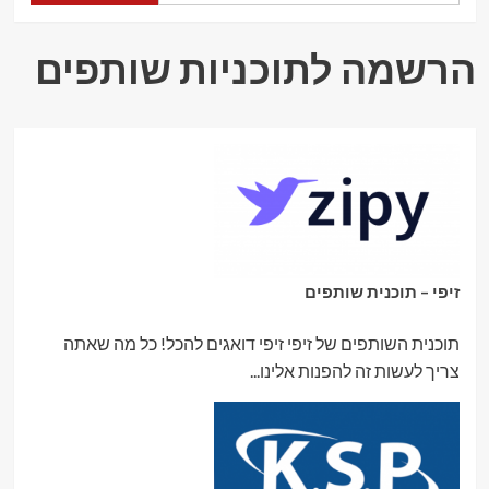
א.
אור
לנתיבתי
הרשמה לתוכניות שותפים
משכנתאות,
נדל"ן
ופיננסים
זיפי – תוכנית שותפים
תוכנית השותפים של זיפי זיפי דואגים להכל! כל מה שאתה
צריך לעשות זה להפנות אלינו...