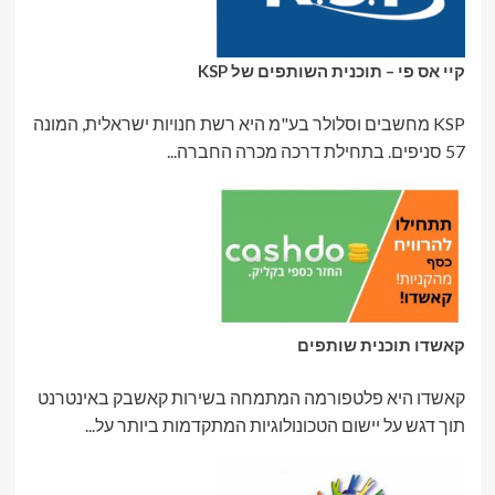
קיי אס פי – תוכנית השותפים של KSP
KSP מחשבים וסלולר בע"מ היא רשת חנויות ישראלית, המונה
57 סניפים. בתחילת דרכה מכרה החברה...
קאשדו תוכנית שותפים
קאשדו היא פלטפורמה המתמחה בשירות קאשבק באינטרנט
תוך דגש על יישום הטכונולוגיות המתקדמות ביותר על...