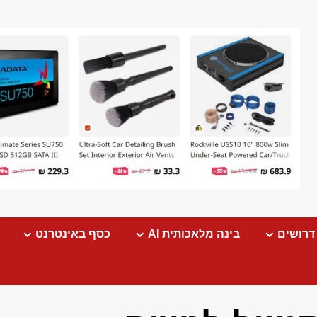
דרושים
בינה מלאכותית AI
כסף באינטרנט