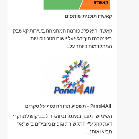
קאשדו תוכנית שותפים
קאשדו היא פלטפורמה המתמחה בשירות קאשבק
באינטרנט תוך דגש על יישום הטכונולוגיות
המתקדמות ביותר על...
Panel4All – תשפיע תרוויח כסף על סקרים
השימוש הגובר באינטרנט והגידול בביקוש למחקרי
דעת קהל ע"י התקשורת וגופים מובילים בישראל,
הביאו אותנו...