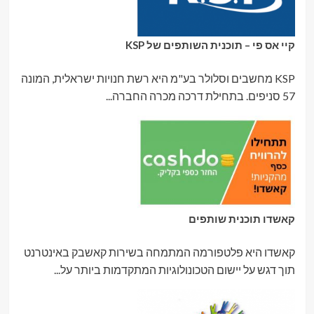
קיי אס פי – תוכנית השותפים של KSP
KSP מחשבים וסלולר בע"מ היא רשת חנויות ישראלית, המונה
57 סניפים. בתחילת דרכה מכרה החברה...
קאשדו תוכנית שותפים
קאשדו היא פלטפורמה המתמחה בשירות קאשבק באינטרנט
תוך דגש על יישום הטכונולוגיות המתקדמות ביותר על...