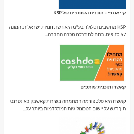
קיי אס פי – תוכנית השותפים של KSP
KSP מחשבים וסלולר בע"מ היא רשת חנויות ישראלית, המונה
57 סניפים. בתחילת דרכה מכרה החברה...
קאשדו תוכנית שותפים
קאשדו היא פלטפורמה המתמחה בשירות קאשבק באינטרנט
תוך דגש על יישום הטכונולוגיות המתקדמות ביותר על...