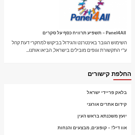
Panel4All – תשפיע תרוויח כסף על סקרים
השימוש הגובר באינטרנט והגידול בביקוש למחקרי דעת קהל
ע"י התקשורת וגופים מובילים בישראל, הביאו אותנו...
החלפת קישורים
בלאק פריידי ישראל
קידום אתרים אורגני
יועץ משכנתא בראש העין
אוו דיל! – קופונים, מבצעים והנחות