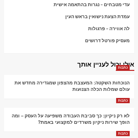
עדי מטבחים – נגרות בהתאמה אישית
עמדת הצעת נישואין בראש העין
לה אווירה – פרגולות
מעסיק פורטל דרושים
אולי יכול לעניין אותך
כתבות
הנוכחות השקטה: המעצבת מהצפון שמגדירה מחדש את
עולם שמלות הכלה הצנועות
כתבות
לא רק ניקיון: כך סביבת העבודה משפיעה על העסק – ומה
הופך שירות ניקיון משרדים למקצועי באמת?
כתבות