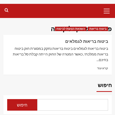
Primary
Menu
פנסיונר שמקבל קצבה
ביטוח בריאות
השוואת הצעות לביטוח
ביטוח בריאות לגמלאים
ביטוח בריאות לגמלאים ביטוח בריאות נחקק במסגרת חוק ביטוח
בריאות ממלכתי, כאשר המטרה של החוק הייתה קבלת סל בריאות
בחינם...
Read
קרא עוד
more
about
ביטוח
חיפוש
בריאות
לגמלאים
חיפוש