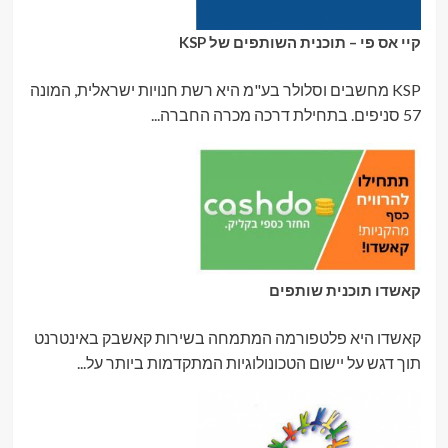
קיי אס פי – תוכנית השותפים של KSP
KSP מחשבים וסלולר בע"מ היא רשת חנויות ישראלית, המונה
57 סניפים. בתחילת דרכה מכרה החברה...
קאשדו תוכנית שותפים
קאשדו היא פלטפורמה המתמחה בשירות קאשבק באינטרנט
תוך דגש על יישום הטכונולוגיות המתקדמות ביותר על...