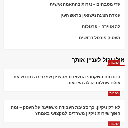
עדי מטבחים – נגרות בהתאמה אישית
עמדת הצעת נישואין בראש העין
לה אווירה – פרגולות
מעסיק פורטל דרושים
אולי יכול לעניין אותך
כתבות
הנוכחות השקטה: המעצבת מהצפון שמגדירה מחדש את
עולם שמלות הכלה הצנועות
כתבות
לא רק ניקיון: כך סביבת העבודה משפיעה על העסק – ומה
הופך שירות ניקיון משרדים למקצועי באמת?
כתבות