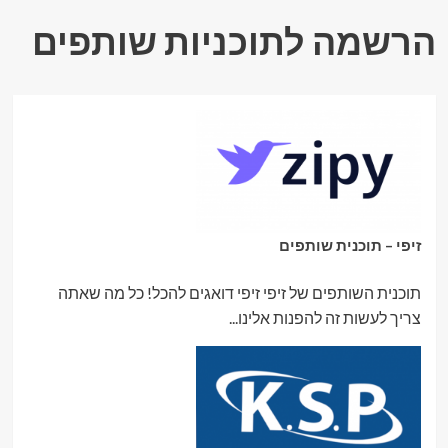
העור
בישראל
הרשמה לתוכניות שותפים
עם
טיפולים
מתקדמים
ואבחון
מקצועי
זיפי – תוכנית שותפים
תוכנית השותפים של זיפי זיפי דואגים להכל! כל מה שאתה
צריך לעשות זה להפנות אלינו...