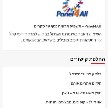
Panel4All – תשפיע תרוויח כסף על סקרים
השימוש הגובר באינטרנט והגידול בביקוש למחקרי דעת קהל
ע"י התקשורת וגופים מובילים בישראל, הביאו אותנו...
החלפת קישורים
בלאק פריידי ישראל
קידום אתרים אורגני
יועץ משכנתא בראש העין
אוו דיל! – קופונים, מבצעים והנחות