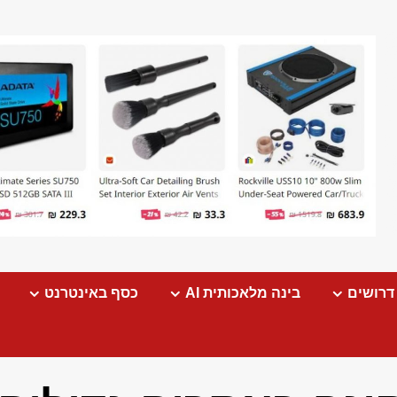
דרושים
בינה מלאכותית AI
כסף באינטרנט