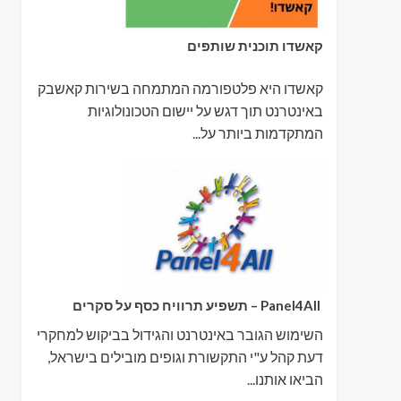
קאשדו תוכנית שותפים
קאשדו היא פלטפורמה המתמחה בשירות קאשבק
באינטרנט תוך דגש על יישום הטכונולוגיות
המתקדמות ביותר על...
Panel4All – תשפיע תרוויח כסף על סקרים
השימוש הגובר באינטרנט והגידול בביקוש למחקרי
דעת קהל ע"י התקשורת וגופים מובילים בישראל,
הביאו אותנו...