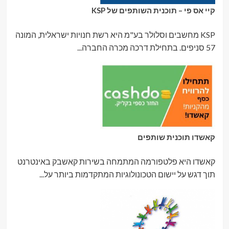
קיי אס פי – תוכנית השותפים של KSP
KSP מחשבים וסלולר בע"מ היא רשת חנויות ישראלית, המונה
57 סניפים. בתחילת דרכה מכרה החברה...
קאשדו תוכנית שותפים
קאשדו היא פלטפורמה המתמחה בשירות קאשבק באינטרנט
תוך דגש על יישום הטכונולוגיות המתקדמות ביותר על...