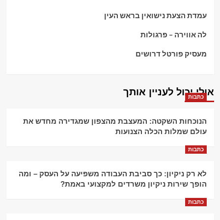
עמדת הצעת נישואין בראש העין
לה אווירה – פרגולות
מעסיק פורטל דרושים
אולי יכול לעניין אותך
כתבות
הנוכחות השקטה: המעצבת מהצפון שמגדירה מחדש את
עולם שמלות הכלה הצנועות
כתבות
לא רק ניקיון: כך סביבת העבודה משפיעה על העסק – ומה
הופך שירות ניקיון משרדים למקצועי באמת?
כתבות