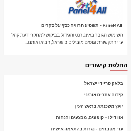
Panel4All – תשפיע תרוויח כסף על סקרים
השימוש הגובר באינטרנט והגידול בביקוש למחקרי דעת קהל
ע"י התקשורת וגופים מובילים בישראל, הביאו אותנו...
החלפת קישורים
בלאק פריידי ישראל
קידום אתרים אורגני
יועץ משכנתא בראש העין
אוו דיל! – קופונים, מבצעים והנחות
עדי מטבחים – נגרות בהתאמה אישית