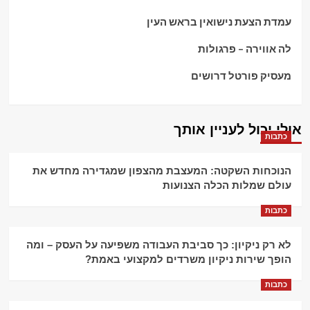
עמדת הצעת נישואין בראש העין
לה אווירה – פרגולות
מעסיק פורטל דרושים
אולי יכול לעניין אותך
כתבות
הנוכחות השקטה: המעצבת מהצפון שמגדירה מחדש את
עולם שמלות הכלה הצנועות
כתבות
לא רק ניקיון: כך סביבת העבודה משפיעה על העסק – ומה
הופך שירות ניקיון משרדים למקצועי באמת?
כתבות