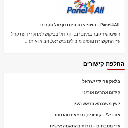
Panel4All – תשפיע תרוויח כסף על סקרים
השימוש הגובר באינטרנט והגידול בביקוש למחקרי דעת קהל
ע"י התקשורת וגופים מובילים בישראל, הביאו אותנו...
החלפת קישורים
בלאק פריידי ישראל
קידום אתרים אורגני
יועץ משכנתא בראש העין
אוו דיל! – קופונים, מבצעים והנחות
עדי מטבחים – נגרות בהתאמה אישית