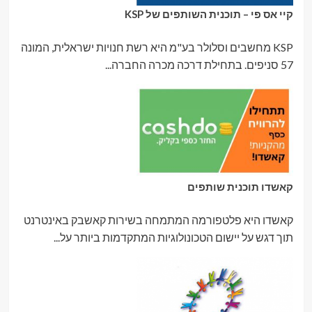
קיי אס פי – תוכנית השותפים של KSP
KSP מחשבים וסלולר בע"מ היא רשת חנויות ישראלית, המונה
57 סניפים. בתחילת דרכה מכרה החברה...
קאשדו תוכנית שותפים
קאשדו היא פלטפורמה המתמחה בשירות קאשבק באינטרנט
תוך דגש על יישום הטכונולוגיות המתקדמות ביותר על...