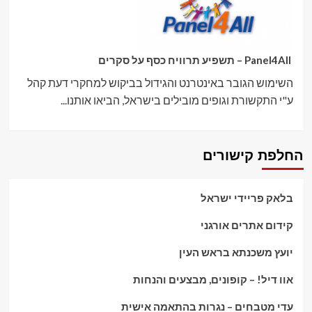
Panel4All – תשפיע תרוויח כסף על סקרים
השימוש הגובר באינטרנט והגידול בביקוש למחקרי דעת קהל
ע"י התקשורת וגופים מובילים בישראל, הביאו אותנו...
החלפת קישורים
בלאק פריידי ישראל
קידום אתרים אורגני
יועץ משכנתא בראש העין
אוו דיל! – קופונים, מבצעים והנחות
עדי מטבחים – נגרות בהתאמה אישית