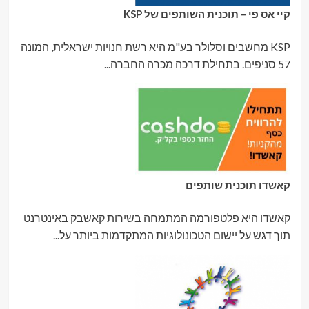
קיי אס פי – תוכנית השותפים של KSP
KSP מחשבים וסלולר בע"מ היא רשת חנויות ישראלית, המונה
57 סניפים. בתחילת דרכה מכרה החברה...
קאשדו תוכנית שותפים
קאשדו היא פלטפורמה המתמחה בשירות קאשבק באינטרנט
תוך דגש על יישום הטכונולוגיות המתקדמות ביותר על...