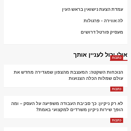
עמדת הצעת נישואין בראש העין
לה אווירה – פרגולות
מעסיק פורטל דרושים
אולי יכול לעניין אותך
כתבות
הנוכחות השקטה: המעצבת מהצפון שמגדירה מחדש את
עולם שמלות הכלה הצנועות
כתבות
לא רק ניקיון: כך סביבת העבודה משפיעה על העסק – ומה
הופך שירות ניקיון משרדים למקצועי באמת?
כתבות