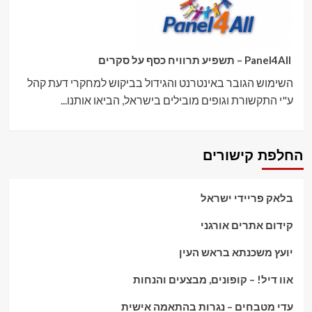
Panel4All – תשפיע תרוויח כסף על סקרים
השימוש הגובר באינטרנט והגידול בביקוש למחקרי דעת קהל
ע"י התקשורת וגופים מובילים בישראל, הביאו אותנו...
החלפת קישורים
בלאק פריידי ישראל
קידום אתרים אורגני
יועץ משכנתא בראש העין
אוו דיל! – קופונים, מבצעים והנחות
עדי מטבחים – נגרות בהתאמה אישית