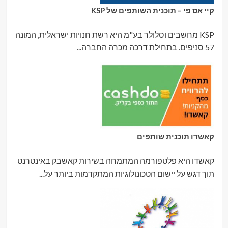
קיי אס פי – תוכנית השותפים של KSP
KSP מחשבים וסלולר בע"מ היא רשת חנויות ישראלית, המונה
57 סניפים. בתחילת דרכה מכרה החברה...
קאשדו תוכנית שותפים
קאשדו היא פלטפורמה המתמחה בשירות קאשבק באינטרנט
תוך דגש על יישום הטכונולוגיות המתקדמות ביותר על...